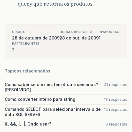
query que retorna os produtos
CRIADO
ULTIMA RESPOSTA
RESPOSTAS
28 de outubro de 2009
28 de out. de 2009
1
PARTICIPANTES
2
Topicos relacionados
Como saber se um mes tem 4 ou 5 semanas?
31 respostas
[RESOLVIDO]
Como converter inteiro para string!
13 respostas
Comando SELECT para selecionar intervalo de
12 respostas
data SQL SERVER
&, &&, |, ||. Qndo usar?
6 respostas