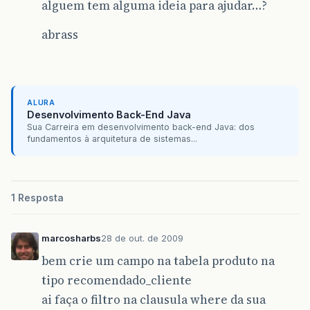
alguem tem alguma ideia para ajudar…?
abrass
ALURA
Desenvolvimento Back-End Java
Sua Carreira em desenvolvimento back-end Java: dos
fundamentos à arquitetura de sistemas...
1 Resposta
marcosharbs
28 de out. de 2009
bem crie um campo na tabela produto na
tipo recomendado_cliente
ai faça o filtro na clausula where da sua