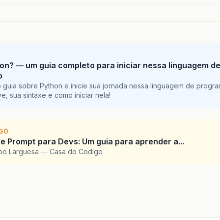
on? — um guia completo para iniciar nessa linguagem d
o
 guia sobre Python e inicie sua jornada nessa linguagem de progr
e, sua sintaxe e como iniciar nela!
IGO
e Prompt para Devs: Um guia para aprender a...
upo Larguesa — Casa do Codigo