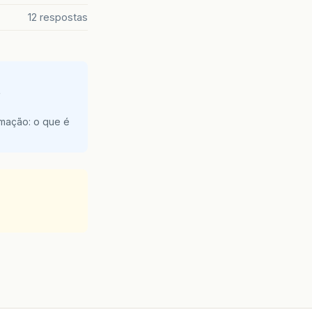
12 respostas
e
amação: o que é