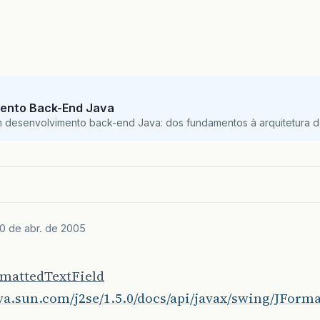
ento Back-End Java
m desenvolvimento back-end Java: dos fundamentos à arquitetura de
10 de abr. de 2005
mattedTextField
ava.sun.com/j2se/1.5.0/docs/api/javax/swing/JForm