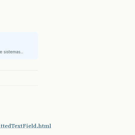
 sistemas...
attedTextField.html