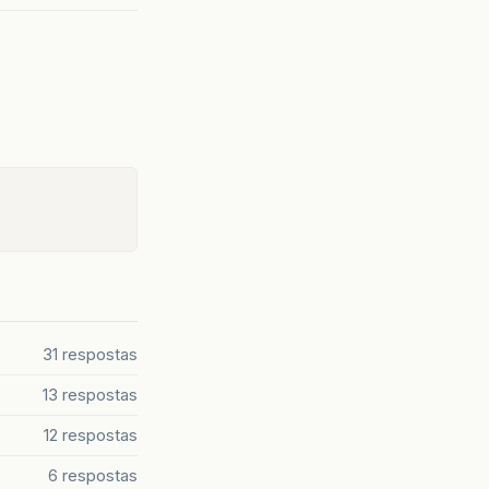
31 respostas
13 respostas
12 respostas
6 respostas