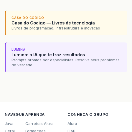
CASA DO CODIGO
Casa do Codigo — Livros de tecnologia
Livros de programacao, infraestrutura e inovacao
LUMINA
Lumina: a IA que te traz resultados
Prompts prontos por especialistas. Resolva seus problemas
de verdade.
NAVEGUE
APRENDA
CONHECA O GRUPO
Java
Carreiras Alura
Alura
Geral
Formacoes
FIAP