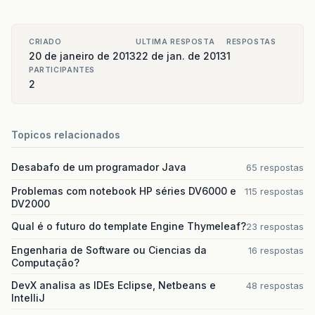
CRIADO
ULTIMA RESPOSTA
RESPOSTAS
20 de janeiro de 2013
22 de jan. de 2013
1
PARTICIPANTES
2
Topicos relacionados
Desabafo de um programador Java
65 respostas
Problemas com notebook HP séries DV6000 e
115 respostas
DV2000
Qual é o futuro do template Engine Thymeleaf?
23 respostas
Engenharia de Software ou Ciencias da
16 respostas
Computação?
DevX analisa as IDEs Eclipse, Netbeans e
48 respostas
IntelliJ