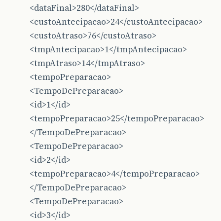
<dataFinal>280</dataFinal>
<custoAntecipacao>24</custoAntecipacao>
<custoAtraso>76</custoAtraso>
<tmpAntecipacao>1</tmpAntecipacao>
<tmpAtraso>14</tmpAtraso>
<tempoPreparacao>
<TempoDePreparacao>
<id>1</id>
<tempoPreparacao>25</tempoPreparacao>
</TempoDePreparacao>
<TempoDePreparacao>
<id>2</id>
<tempoPreparacao>4</tempoPreparacao>
</TempoDePreparacao>
<TempoDePreparacao>
<id>3</id>