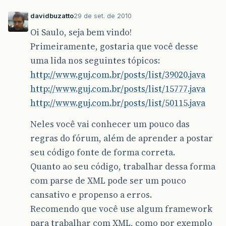
davidbuzatto
29 de set. de 2010
Oi Saulo, seja bem vindo!
Primeiramente, gostaria que você desse
uma lida nos seguintes tópicos:
http://www.guj.com.br/posts/list/39020.java
http://www.guj.com.br/posts/list/15777.java
http://www.guj.com.br/posts/list/50115.java
Neles você vai conhecer um pouco das
regras do fórum, além de aprender a postar
seu código fonte de forma correta.
Quanto ao seu código, trabalhar dessa forma
com parse de XML pode ser um pouco
cansativo e propenso a erros.
Recomendo que você use algum framework
para trabalhar com XML, como por exemplo