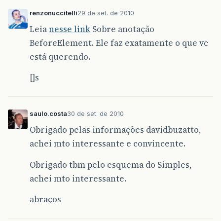
renzonuccitelli
29 de set. de 2010
Leia
nesse link
Sobre anotação
BeforeElement. Ele faz exatamente o que vc
está querendo.
[]s
saulo.costa
30 de set. de 2010
Obrigado pelas informações davidbuzatto,
achei mto interessante e convincente.
Obrigado tbm pelo esquema do Simples,
achei mto interessante.
abraços