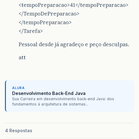
<tempoPreparacao>41</tempoPreparacao>
</TempoDePreparacao>
</tempoPreparacao>
</Tarefa>
Pessoal desde já agradeço e peço desculpas.
att
ALURA
Desenvolvimento Back-End Java
Sua Carreira em desenvolvimento back-end Java: dos
fundamentos à arquitetura de sistemas...
4 Respostas