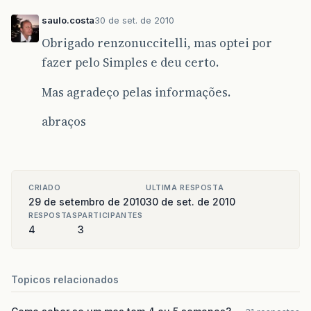
saulo.costa
30 de set. de 2010
Obrigado renzonuccitelli, mas optei por
fazer pelo Simples e deu certo.
Mas agradeço pelas informações.
abraços
CRIADO
ULTIMA RESPOSTA
29 de setembro de 2010
30 de set. de 2010
RESPOSTAS
PARTICIPANTES
4
3
Topicos relacionados