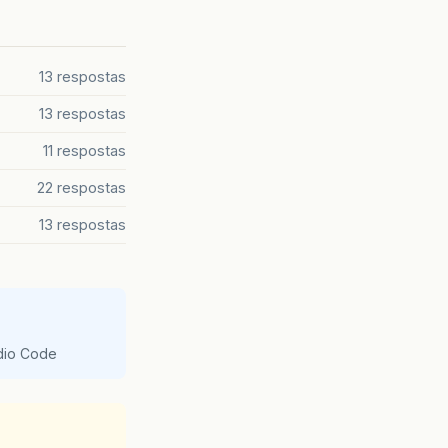
13 respostas
13 respostas
11 respostas
22 respostas
13 respostas
udio Code