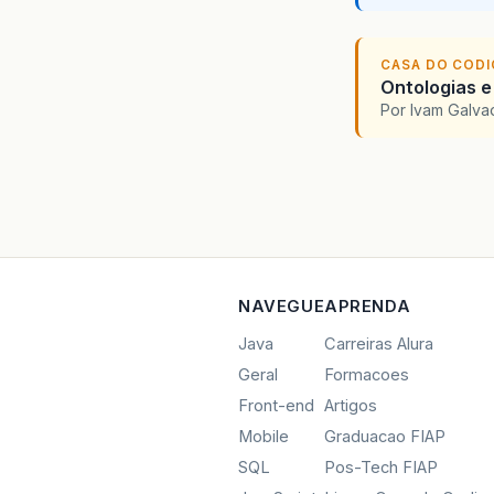
CASA DO COD
Ontologias e
Por Ivam Galva
NAVEGUE
APRENDA
Java
Carreiras Alura
Geral
Formacoes
Front-end
Artigos
Mobile
Graduacao FIAP
SQL
Pos-Tech FIAP