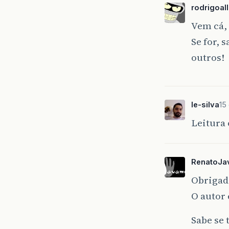
rodrigoa
Vem cá, 
Se for, 
outros!
le-silva
15
Leitura 
RenatoJa
Obrigad
O autor
Sabe se