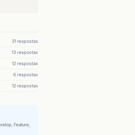
31 respostas
13 respostas
12 respostas
6 respostas
12 respostas
velop, Feature,