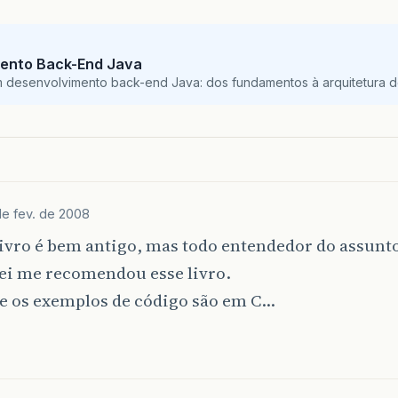
ento Back-End Java
m desenvolvimento back-end Java: dos fundamentos à arquitetura de
de fev. de 2008
livro é bem antigo, mas todo entendedor do assun
ei me recomendou esse livro.
e os exemplos de código são em C…