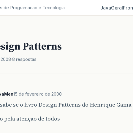
Java
Geral
Fron
s de Programacao e Tecnologia
esign Patterns
e 2008
8 respostas
vaMen
15 de fevereiro de 2008
sabe se o livro Design Patterns do Henrique Gama
 pela atenção de todos