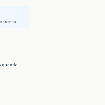
 sistemas...
to quando