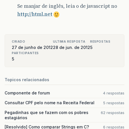
Se manjar de inglês, leia o de javascript no
http://html.net
CRIADO
ULTIMA RESPOSTA
RESPOSTAS
27 de junho de 2012
28 de jun. de 2012
5
PARTICIPANTES
5
Topicos relacionados
Componente de forum
4 respostas
Consultar CPF pelo nome na Receita Federal
5 respostas
Pegadinhas que se fazem com os pobres
62 respostas
estagiários
[Resolvido] Como comparar Strings em C?
6 respostas