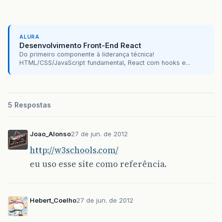
ALURA
Desenvolvimento Front-End React
Do primeiro componente à liderança técnica!
HTML/CSS/JavaScript fundamental, React com hooks e...
5 Respostas
Joao_Alonso
27 de jun. de 2012
http://w3schools.com/
eu uso esse site como referência.
Hebert_Coelho
27 de jun. de 2012