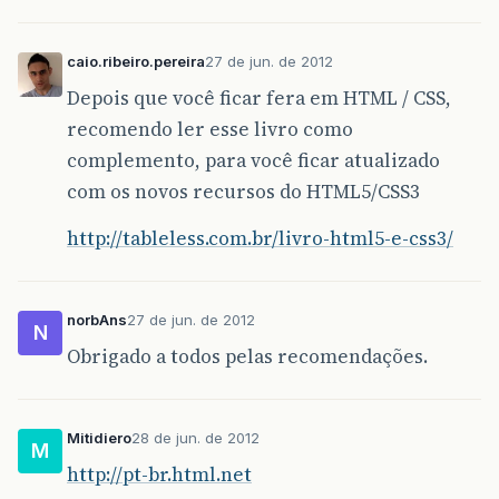
caio.ribeiro.pereira
27 de jun. de 2012
Depois que você ficar fera em HTML / CSS,
recomendo ler esse livro como
complemento, para você ficar atualizado
com os novos recursos do HTML5/CSS3
http://tableless.com.br/livro-html5-e-css3/
norbAns
27 de jun. de 2012
N
Obrigado a todos pelas recomendações.
Mitidiero
28 de jun. de 2012
M
http://pt-br.html.net