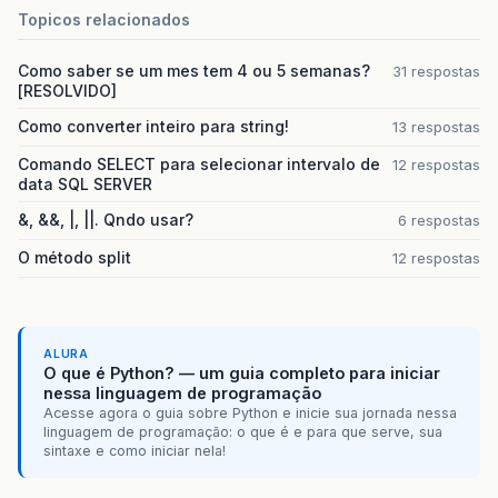
Topicos relacionados
Como saber se um mes tem 4 ou 5 semanas?
31 respostas
[RESOLVIDO]
Como converter inteiro para string!
13 respostas
Comando SELECT para selecionar intervalo de
12 respostas
data SQL SERVER
&, &&, |, ||. Qndo usar?
6 respostas
O método split
12 respostas
ALURA
O que é Python? — um guia completo para iniciar
nessa linguagem de programação
Acesse agora o guia sobre Python e inicie sua jornada nessa
linguagem de programação: o que é e para que serve, sua
sintaxe e como iniciar nela!