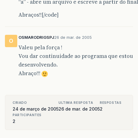
“a” - abre um arquivo e escreve a partir do fina
Abraços!![/code]
OSMARODRIGSPJ
26 de mar. de 2005
O
Valeu pela força !
Vou dar continuidade ao programa que estou
desenvolvendo.
Abraço!!!
CRIADO
ULTIMA RESPOSTA
RESPOSTAS
24 de março de 2005
26 de mar. de 2005
2
PARTICIPANTES
2