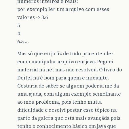
numeros inteiros e reais:
por exemplo ler um arquivo com esses
valores -> 3.6
5
4
6.5 …
Mas só que eu ja fiz de tudo pra entender
como manipular arquivo em java. Peguei
material na net mas não resolveu. O livro do
Deitel na é bom para quem e iniciante.
Gostaria de saber se alguem poderia me da
uma ajuda, com algum exemplo semelhante
ao meu problema, pois tenho muita
dificuldade e resolvi postar esse tópico na
parte da galera que está mais avançãda pois
tenho o conhecimento básico em java que