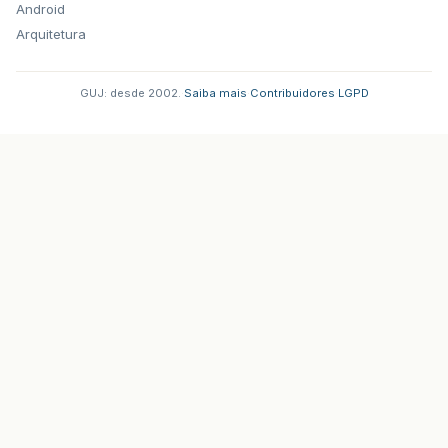
Android
Arquitetura
GUJ: desde 2002.
·
Saiba mais
·
Contribuidores
·
LGPD