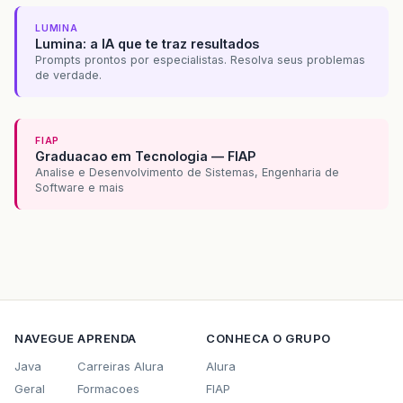
LUMINA
Lumina: a IA que te traz resultados
Prompts prontos por especialistas. Resolva seus problemas
de verdade.
FIAP
Graduacao em Tecnologia — FIAP
Analise e Desenvolvimento de Sistemas, Engenharia de
Software e mais
NAVEGUE
APRENDA
CONHECA O GRUPO
Java
Carreiras Alura
Alura
Geral
Formacoes
FIAP