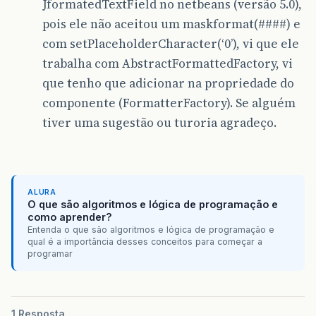
JformatedTextField no netbeans (versão 5.0),
pois ele não aceitou um maskformat(####) e
com setPlaceholderCharacter(‘0’), vi que ele
trabalha com AbstractFormattedFactory, vi
que tenho que adicionar na propriedade do
componente (FormatterFactory). Se alguém
tiver uma sugestão ou turoria agradeço.
ALURA
O que são algoritmos e lógica de programação e
como aprender?
Entenda o que são algoritmos e lógica de programação e
qual é a importância desses conceitos para começar a
programar
1 Resposta