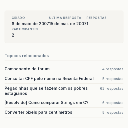
CRIADO
ULTIMA RESPOSTA
RESPOSTAS
8 de maio de 2007
15 de mai. de 2007
1
PARTICIPANTES
2
Topicos relacionados
Componente de forum
4 respostas
Consultar CPF pelo nome na Receita Federal
5 respostas
Pegadinhas que se fazem com os pobres
62 respostas
estagiários
[Resolvido] Como comparar Strings em C?
6 respostas
Converter pixels para centímetros
9 respostas