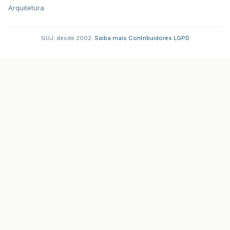
Arquitetura
GUJ: desde 2002.
·
Saiba mais
·
Contribuidores
·
LGPD