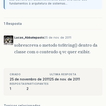
fundamentos à arquitetura de sistemas...
}
1 Resposta
Lucas_Abbatepaolo
25 de nov. de 2011
sobrescreva o metodo toString() dentro da
classe com o conteudo q vc quer exibir.
CRIADO
ULTIMA RESPOSTA
25 de novembro de 2011
25 de nov. de 2011
RESPOSTAS
PARTICIPANTES
1
2
Topicos relacionados