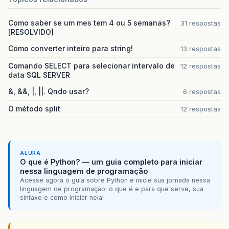
Como saber se um mes tem 4 ou 5 semanas?
31 respostas
[RESOLVIDO]
Como converter inteiro para string!
13 respostas
Comando SELECT para selecionar intervalo de
12 respostas
data SQL SERVER
&, &&, |, ||. Qndo usar?
6 respostas
O método split
12 respostas
ALURA
O que é Python? — um guia completo para iniciar
nessa linguagem de programação
Acesse agora o guia sobre Python e inicie sua jornada nessa
linguagem de programação: o que é e para que serve, sua
sintaxe e como iniciar nela!