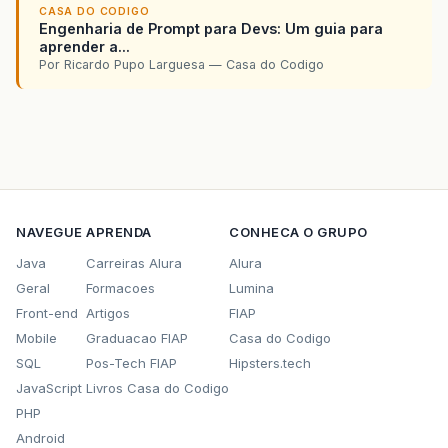
CASA DO CODIGO
Engenharia de Prompt para Devs: Um guia para
aprender a...
Por Ricardo Pupo Larguesa — Casa do Codigo
NAVEGUE
APRENDA
CONHECA O GRUPO
Java
Carreiras Alura
Alura
Geral
Formacoes
Lumina
Front-end
Artigos
FIAP
Mobile
Graduacao FIAP
Casa do Codigo
SQL
Pos-Tech FIAP
Hipsters.tech
JavaScript
Livros Casa do Codigo
PHP
Android