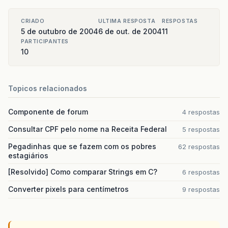
CRIADO
ULTIMA RESPOSTA
RESPOSTAS
5 de outubro de 2004
6 de out. de 2004
11
PARTICIPANTES
10
Topicos relacionados
Componente de forum
4 respostas
Consultar CPF pelo nome na Receita Federal
5 respostas
Pegadinhas que se fazem com os pobres
62 respostas
estagiários
[Resolvido] Como comparar Strings em C?
6 respostas
Converter pixels para centímetros
9 respostas