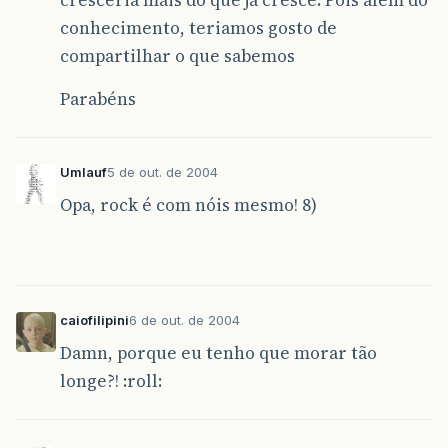
cresceria mais do que já cresce. Pois além do
conhecimento, teriamos gosto de
compartilhar o que sabemos
Parabéns
Umlauf
5 de out. de 2004
Opa, rock é com nóis mesmo! 8)
caiofilipini
6 de out. de 2004
Damn, porque eu tenho que morar tão
longe?! :roll: