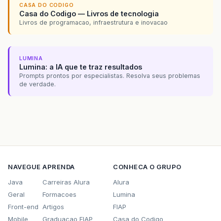
CASA DO CODIGO
Casa do Codigo — Livros de tecnologia
Livros de programacao, infraestrutura e inovacao
LUMINA
Lumina: a IA que te traz resultados
Prompts prontos por especialistas. Resolva seus problemas
de verdade.
NAVEGUE
APRENDA
CONHECA O GRUPO
Java
Carreiras Alura
Alura
Geral
Formacoes
Lumina
Front-end
Artigos
FIAP
Mobile
Graduacao FIAP
Casa do Codigo