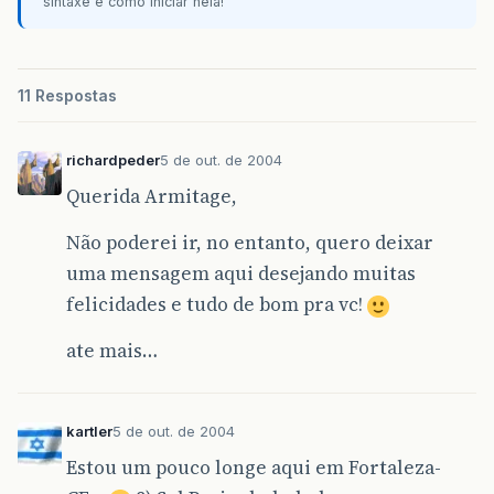
sintaxe e como iniciar nela!
11 Respostas
richardpeder
5 de out. de 2004
Querida Armitage,
Não poderei ir, no entanto, quero deixar
uma mensagem aqui desejando muitas
felicidades e tudo de bom pra vc!
ate mais…
kartler
5 de out. de 2004
Estou um pouco longe aqui em Fortaleza-