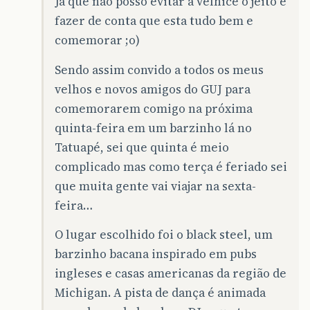
Já que não posso evitar a velhice o jeito e
fazer de conta que esta tudo bem e
comemorar ;o)
Sendo assim convido a todos os meus
velhos e novos amigos do GUJ para
comemorarem comigo na próxima
quinta-feira em um barzinho lá no
Tatuapé, sei que quinta é meio
complicado mas como terça é feriado sei
que muita gente vai viajar na sexta-
feira…
O lugar escolhido foi o black steel, um
barzinho bacana inspirado em pubs
ingleses e casas americanas da região de
Michigan. A pista de dança é animada