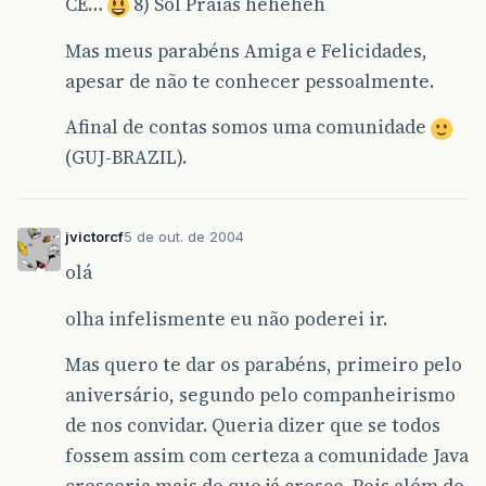
CE…
8) Sol Praias heheheh
Mas meus parabéns Amiga e Felicidades,
apesar de não te conhecer pessoalmente.
Afinal de contas somos uma comunidade
(GUJ-BRAZIL).
jvictorcf
5 de out. de 2004
olá
olha infelismente eu não poderei ir.
Mas quero te dar os parabéns, primeiro pelo
aniversário, segundo pelo companheirismo
de nos convidar. Queria dizer que se todos
fossem assim com certeza a comunidade Java