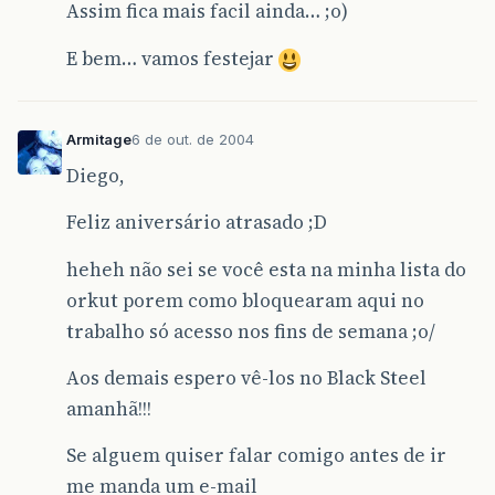
Assim fica mais facil ainda… ;o)
E bem… vamos festejar
Armitage
6 de out. de 2004
Diego,
Feliz aniversário atrasado ;D
heheh não sei se você esta na minha lista do
orkut porem como bloquearam aqui no
trabalho só acesso nos fins de semana ;o/
Aos demais espero vê-los no Black Steel
amanhã!!!
Se alguem quiser falar comigo antes de ir
me manda um e-mail