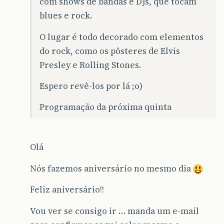
com shows de bandas e DJs, que tocam
blues e rock.
O lugar é todo decorado com elementos
do rock, como os pôsteres de Elvis
Presley e Rolling Stones.
Espero revê-los por lá ;o)
Programação da próxima quinta
Olá
Nós fazemos aniversário no mesmo dia
Feliz aniversário!!
Vou ver se consigo ir … manda um e-mail