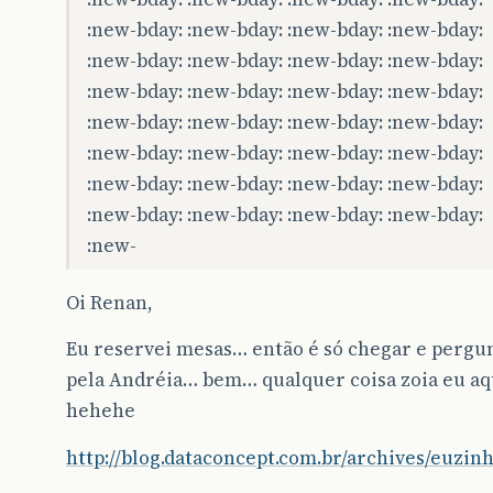
:new-bday: :new-bday: :new-bday: :new-bday:
:new-bday: :new-bday: :new-bday: :new-bday:
:new-bday: :new-bday: :new-bday: :new-bday:
:new-bday: :new-bday: :new-bday: :new-bday:
:new-bday: :new-bday: :new-bday: :new-bday:
:new-bday: :new-bday: :new-bday: :new-bday:
:new-bday: :new-bday: :new-bday: :new-bday:
:new-
Oi Renan,
Eu reservei mesas… então é só chegar e pergu
pela Andréia… bem… qualquer coisa zoia eu aq
hehehe
http://blog.dataconcept.com.br/archives/euzin