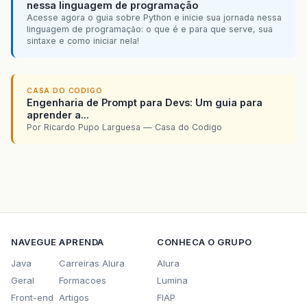
nessa linguagem de programação
Acesse agora o guia sobre Python e inicie sua jornada nessa
linguagem de programação: o que é e para que serve, sua
sintaxe e como iniciar nela!
CASA DO CODIGO
Engenharia de Prompt para Devs: Um guia para
aprender a...
Por Ricardo Pupo Larguesa — Casa do Codigo
NAVEGUE
APRENDA
CONHECA O GRUPO
Java
Carreiras Alura
Alura
Geral
Formacoes
Lumina
Front-end
Artigos
FIAP