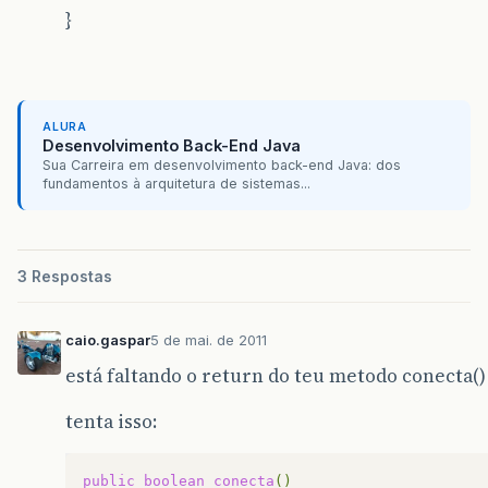
}
ALURA
Desenvolvimento Back-End Java
Sua Carreira em desenvolvimento back-end Java: dos
fundamentos à arquitetura de sistemas...
3 Respostas
caio.gaspar
5 de mai. de 2011
está faltando o return do teu metodo conecta()
tenta isso:
public
boolean
conecta
()