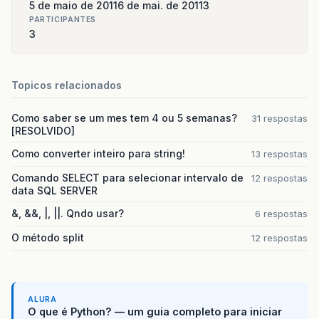
5 de maio de 2011
6 de mai. de 2011
3
PARTICIPANTES
3
Topicos relacionados
Como saber se um mes tem 4 ou 5 semanas?
31 respostas
[RESOLVIDO]
Como converter inteiro para string!
13 respostas
Comando SELECT para selecionar intervalo de
12 respostas
data SQL SERVER
&, &&, |, ||. Qndo usar?
6 respostas
O método split
12 respostas
ALURA
O que é Python? — um guia completo para iniciar