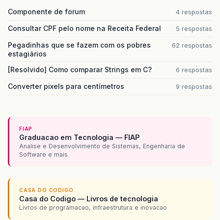
Componente de forum
4 respostas
Consultar CPF pelo nome na Receita Federal
5 respostas
Pegadinhas que se fazem com os pobres
62 respostas
estagiários
[Resolvido] Como comparar Strings em C?
6 respostas
Converter pixels para centímetros
9 respostas
FIAP
Graduacao em Tecnologia — FIAP
Analise e Desenvolvimento de Sistemas, Engenharia de
Software e mais
CASA DO CODIGO
Casa do Codigo — Livros de tecnologia
Livros de programacao, infraestrutura e inovacao