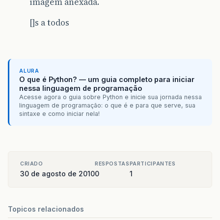
imagem anexada.
[]s a todos
ALURA
O que é Python? — um guia completo para iniciar
nessa linguagem de programação
Acesse agora o guia sobre Python e inicie sua jornada nessa
linguagem de programação: o que é e para que serve, sua
sintaxe e como iniciar nela!
CRIADO
RESPOSTAS
PARTICIPANTES
30 de agosto de 2010
0
1
Topicos relacionados