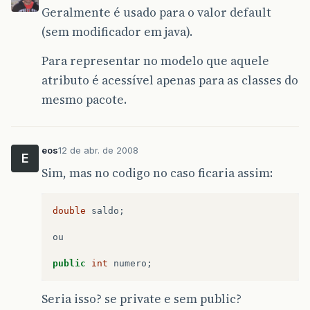
Geralmente é usado para o valor default
(sem modificador em java).
Para representar no modelo que aquele
atributo é acessível apenas para as classes do
mesmo pacote.
eos
12 de abr. de 2008
E
Sim, mas no codigo no caso ficaria assim:
double
saldo
;
ou
public
int
numero
;
Seria isso? se private e sem public?