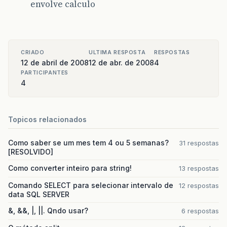
envolve calculo
CRIADO
ULTIMA RESPOSTA
RESPOSTAS
12 de abril de 2008
12 de abr. de 2008
4
PARTICIPANTES
4
Topicos relacionados
Como saber se um mes tem 4 ou 5 semanas?
31 respostas
[RESOLVIDO]
Como converter inteiro para string!
13 respostas
Comando SELECT para selecionar intervalo de
12 respostas
data SQL SERVER
&, &&, |, ||. Qndo usar?
6 respostas