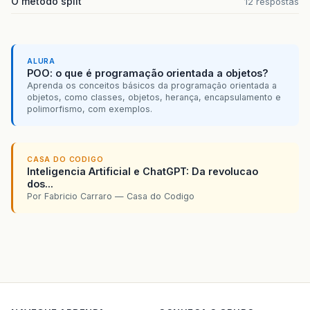
O método split
12 respostas
ALURA
POO: o que é programação orientada a objetos?
Aprenda os conceitos básicos da programação orientada a
objetos, como classes, objetos, herança, encapsulamento e
polimorfismo, com exemplos.
CASA DO CODIGO
Inteligencia Artificial e ChatGPT: Da revolucao
dos...
Por Fabricio Carraro — Casa do Codigo