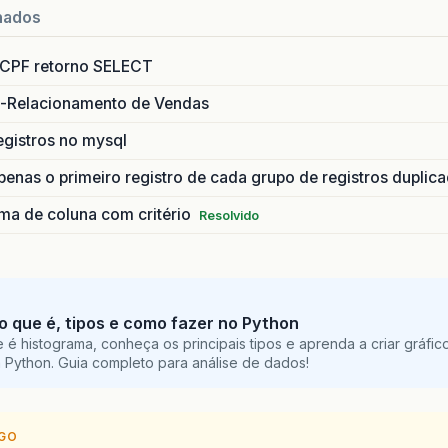
nados
 CPF retorno SELECT
-Relacionamento de Vendas
registros no mysql
enas o primeiro registro de cada grupo de registros duplic
a de coluna com critério
Resolvido
o que é, tipos e como fazer no Python
é histograma, conheça os principais tipos e aprenda a criar gráfic
 Python. Guia completo para análise de dados!
IGO