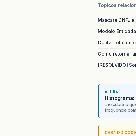
Topicos relacio
Mascara CNPJ e
Modelo Entidade
Contar total de 
Como retornar ap
[RESOLVIDO] Som
ALURA
Histograma: 
Descubra o que 
frequência com
CASA DO COD