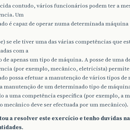
cida contudo, vários funcionários podem ter a m
ncia. Um
do é capaz de operar numa determinada máquina 
) se ele tiver uma das várias competências que es
nadas com a
o de apenas um tipo de máquina. A posse de uma 
ncia (por exemplo, mecânico, eletricista) permit
do possa efetuar a manutenção de vários tipos de
a manutenção de um determinado tipo de máquina
do a uma competência específica (por exemplo, a 
o mecânico deve ser efectuada por um mecânico).
stou a resolver este exercício e tenho duvidas n
ntidades.