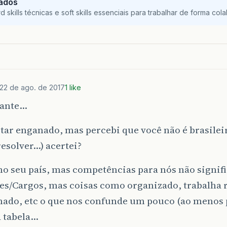
Dados
skills técnicas e soft skills essenciais para trabalhar de forma colab
22 de ago. de 2017
1 like
sante…
tar enganado, mas percebi que você não é brasileir
resolver…) acertei?
 no seu país, mas competências para nós não signi
es/Cargos, mas coisas como organizado, trabalha 
inado, etc o que nos confunde um pouco (ao menos
 tabela…