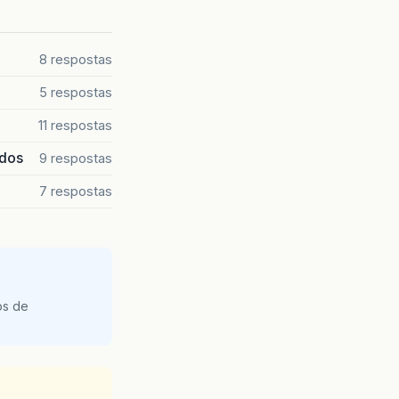
8 respostas
5 respostas
11 respostas
ados
9 respostas
7 respostas
os de