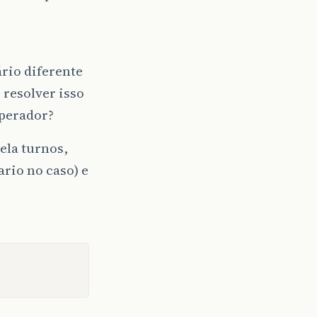
rio diferente
resolver isso
operador?
ela turnos,
rio no caso) e