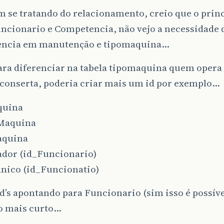
 se tratando do relacionamento, creio que o princ
ncionario e Competencia, não vejo a necessidade d
ncia em manutenção e tipomaquina…
ara diferenciar na tabela tipomaquina quem oper
conserta, poderia criar mais um id por exemplo…
quina
Maquina
quina
ador (id_Funcionario)
nico (id_Funcionatio)
’s apontando para Funcionario (sim isso é possíve
 mais curto…