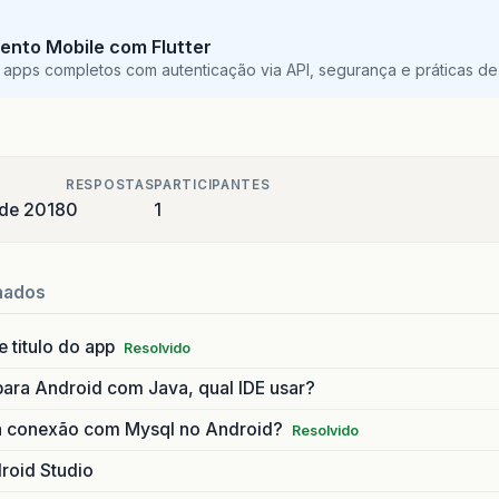
ento Mobile com Flutter
 apps completos com autenticação via API, segurança e práticas de 
RESPOSTAS
PARTICIPANTES
 de 2018
0
1
nados
 titulo do app
Resolvido
ara Android com Java, qual IDE usar?
a conexão com Mysql no Android?
Resolvido
roid Studio