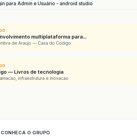
gin para Admin e Usuário - android studio
IGO
envolvimento multiplataforma para...
imbra de Araujo — Casa do Codigo
IGO
go — Livros de tecnologia
amacao, infraestrutura e inovacao
CONHECA O GRUPO