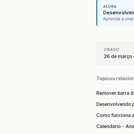
ALURA
Desenvolvim
Aprenda a criar
CRIADO
26 de março
Topicos relacio
Remover barra de
Desenvolvendo p
Como funciona 
Calendário - And