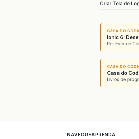
Criar Tela de Lo
CASA DO COD
Ionic 6: Des
Por Everton Co
CASA DO COD
Casa do Codi
Livros de progr
NAVEGUE
APRENDA