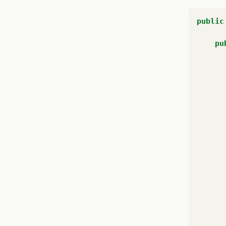
public
pu