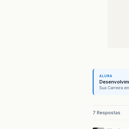
ALURA
Desenvolvim
Sua Carreira e
}
7 Respostas