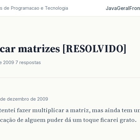
Java
Geral
Fron
s de Programacao e Tecnologia
icar matrizes [RESOLVIDO]
e 2009
7 respostas
 de dezembro de 2009
tentei fazer multiplicar a matriz, mas ainda tem 
cação de alguem puder dá um toque ficarei grato.