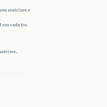
uas matrizes e
 em cada for.
atrizes.