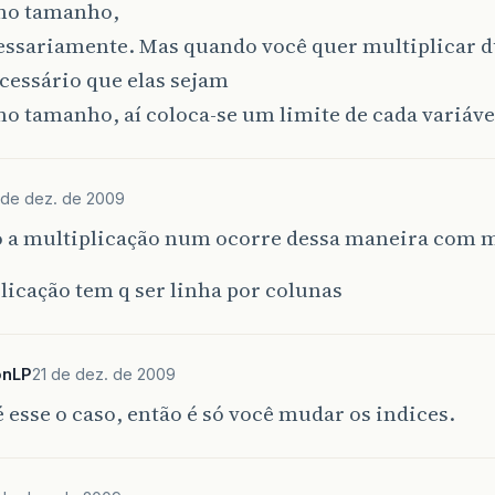
mo tamanho,
essariamente. Mas quando você quer multiplicar d
cessário que elas sejam
 tamanho, aí coloca-se um limite de cada variável
 de dez. de 2009
o a multiplicação num ocorre dessa maneira com m
licação tem q ser linha por colunas
onLP
21 de dez. de 2009
 esse o caso, então é só você mudar os indices.