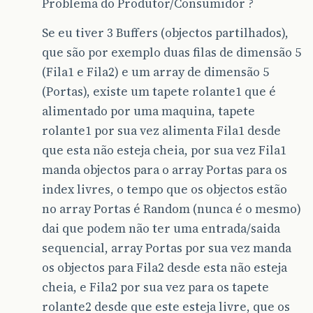
Problema do Produtor/Consumidor ?
Se eu tiver 3 Buffers (objectos partilhados),
que são por exemplo duas filas de dimensão 5
(Fila1 e Fila2) e um array de dimensão 5
(Portas), existe um tapete rolante1 que é
alimentado por uma maquina, tapete
rolante1 por sua vez alimenta Fila1 desde
que esta não esteja cheia, por sua vez Fila1
manda objectos para o array Portas para os
index livres, o tempo que os objectos estão
no array Portas é Random (nunca é o mesmo)
dai que podem não ter uma entrada/saida
sequencial, array Portas por sua vez manda
os objectos para Fila2 desde esta não esteja
cheia, e Fila2 por sua vez para os tapete
rolante2 desde que este esteja livre, que os