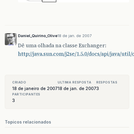
Daniel_Quirino_Olive
18 de jan. de 2007
Dê uma olhada na classe Exchanger:
http://java.sun.com/j2se/1.5.0/docs/api/java/ut
CRIADO
ULTIMA RESPOSTA
RESPOSTAS
18 de janeiro de 2007
18 de jan. de 2007
3
PARTICIPANTES
3
Topicos relacionados