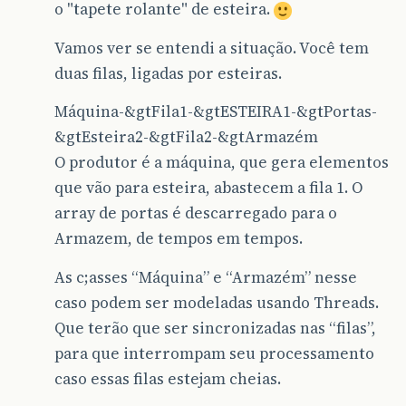
o "tapete rolante" de esteira.
Vamos ver se entendi a situação. Você tem
duas filas, ligadas por esteiras.
Máquina-&gtFila1-&gtESTEIRA1-&gtPortas-
&gtEsteira2-&gtFila2-&gtArmazém
O produtor é a máquina, que gera elementos
que vão para esteira, abastecem a fila 1. O
array de portas é descarregado para o
Armazem, de tempos em tempos.
As c;asses “Máquina” e “Armazém” nesse
caso podem ser modeladas usando Threads.
Que terão que ser sincronizadas nas “filas”,
para que interrompam seu processamento
caso essas filas estejam cheias.