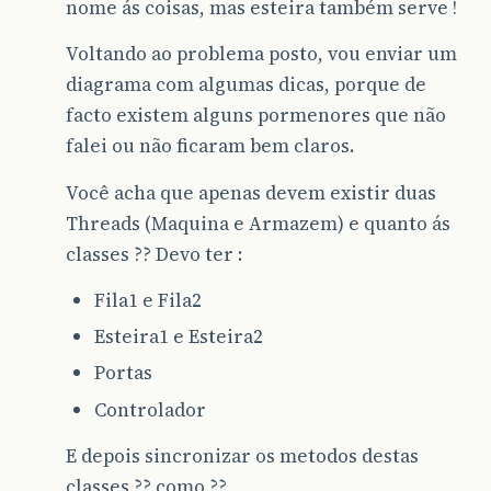
nome ás coisas, mas esteira também serve !
Voltando ao problema posto, vou enviar um
diagrama com algumas dicas, porque de
facto existem alguns pormenores que não
falei ou não ficaram bem claros.
Você acha que apenas devem existir duas
Threads (Maquina e Armazem) e quanto ás
classes ?? Devo ter :
Fila1 e Fila2
Esteira1 e Esteira2
Portas
Controlador
E depois sincronizar os metodos destas
classes ?? como ??