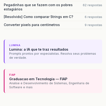
Pegadinhas que se fazem com os pobres
62 respostas
estagiários
[Resolvido] Como comparar Strings em C?
6 respostas
Converter pixels para centímetros
9 respostas
LUMINA
Lumina: a IA que te traz resultados
Prompts prontos por especialistas. Resolva seus problemas
de verdade.
FIAP
Graduacao em Tecnologia — FIAP
Analise e Desenvolvimento de Sistemas, Engenharia de
Software e mais