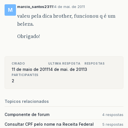
marcio_santos2311
14 de mai. de 2011
M
valeu pela dica brother, funcionou q é um
beleza.
Obrigado!
CRIADO
ULTIMA RESPOSTA
RESPOSTAS
11 de maio de 2011
14 de mai. de 2011
3
PARTICIPANTES
2
Topicos relacionados
Componente de forum
4 respostas
Consultar CPF pelo nome na Receita Federal
5 respostas