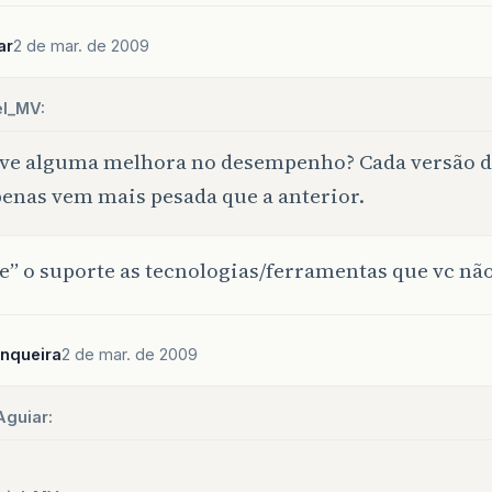
ar
2 de mar. de 2009
el_MV:
ve alguma melhora no desempenho? Cada versão 
enas vem mais pesada que a anterior.
e” o suporte as tecnologias/ferramentas que vc nã
nqueira
2 de mar. de 2009
Aguiar: