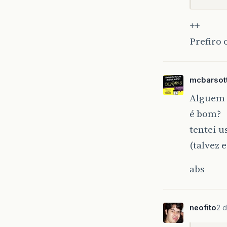
++
Prefiro 
mcbarsott
Alguem a
é bom?
tentei u
(talvez 
abs
neofito
2 