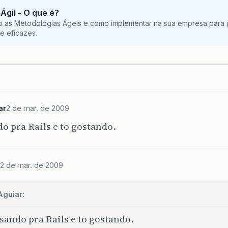
Ágil - O que é?
o as Metodologias Ágeis e como implementar na sua empresa para g
e eficazes.
ar
2 de mar. de 2009
o pra Rails e to gostando.
2 de mar. de 2009
Aguiar:
sando pra Rails e to gostando.