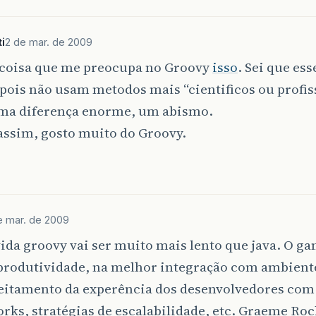
i
2 de mar. de 2009
 coisa que me preocupa no Groovy
isso
. Sei que ess
pois não usam metodos mais “cientificos ou profis
uma diferença enorme, um abismo.
ssim, gosto muito do Groovy.
e mar. de 2009
da groovy vai ser muito mais lento que java. O g
produtividade, na melhor integração com ambiente
eitamento da experência dos desenvolvedores com
ks, stratégias de escalabilidade, etc. Graeme Ro