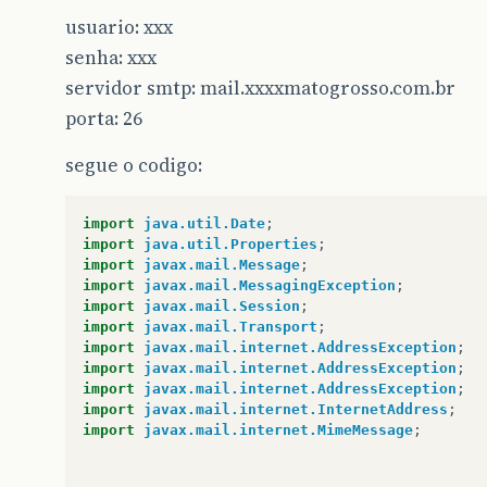
usuario: xxx
senha: xxx
servidor smtp: mail.xxxxmatogrosso.com.br
porta: 26
segue o codigo:
import
java.util.Date
;
import
java.util.Properties
;
import
javax.mail.Message
;
import
javax.mail.MessagingException
;
import
javax.mail.Session
;
import
javax.mail.Transport
;
import
javax.mail.internet.AddressException
;
import
javax.mail.internet.AddressException
;
import
javax.mail.internet.AddressException
;
import
javax.mail.internet.InternetAddress
;
import
javax.mail.internet.MimeMessage
;