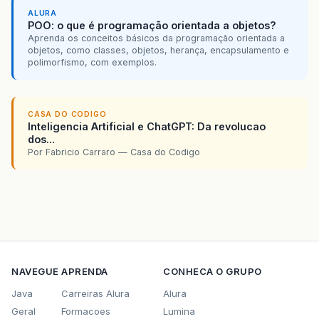
ALURA
POO: o que é programação orientada a objetos?
Aprenda os conceitos básicos da programação orientada a
objetos, como classes, objetos, herança, encapsulamento e
polimorfismo, com exemplos.
CASA DO CODIGO
Inteligencia Artificial e ChatGPT: Da revolucao
dos...
Por Fabricio Carraro — Casa do Codigo
NAVEGUE
APRENDA
CONHECA O GRUPO
Java
Carreiras Alura
Alura
Geral
Formacoes
Lumina