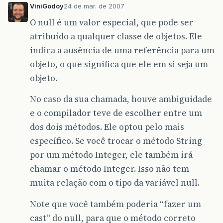
ViniGodoy
24 de mar. de 2007
O null é um valor especial, que pode ser
atribuído a qualquer classe de objetos. Ele
indica a ausência de uma referência para um
objeto, o que significa que ele em si seja um
objeto.
No caso da sua chamada, houve ambiguidade
e o compilador teve de escolher entre um
dos dois métodos. Ele optou pelo mais
específico. Se você trocar o método String
por um método Integer, ele também irá
chamar o método Integer. Isso não tem
muita relação com o tipo da variável null.
Note que você também poderia “fazer um
cast” do null, para que o método correto