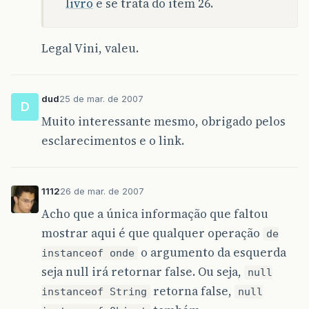
livro
e se trata do item 26.
Legal Vini, valeu.
dud
25 de mar. de 2007
D
Muito interessante mesmo, obrigado pelos
esclarecimentos e o link.
1112
26 de mar. de 2007
Acho que a única informação que faltou
mostrar aqui é que qualquer operação
de
o argumento da esquerda
instanceof onde
seja null irá retornar false. Ou seja,
null
retorna false,
instanceof String
null