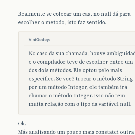
Realmente se colocar um cast no null dá para
escolher o metodo, isto faz sentido.
ViniGodoy:
No caso da sua chamada, houve ambiguida
e o compilador teve de escolher entre um
dos dois métodos. Ele optou pelo mais
específico. Se você trocar o método String
por um método Integer, ele também irá
chamar o método Integer. Isso não tem
muita relação com o tipo da variável null.
Ok.
Más analisando um pouco mais constatei outra 