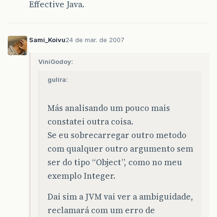
Effective Java.
Sami_Koivu
24 de mar. de 2007
ViniGodoy:
gulira:
Más analisando um pouco mais
constatei outra coisa.
Se eu sobrecarregar outro metodo
com qualquer outro argumento sem
ser do tipo “Object”, como no meu
exemplo Integer.
Dai sim a JVM vai ver a ambiguidade,
reclamará com um erro de