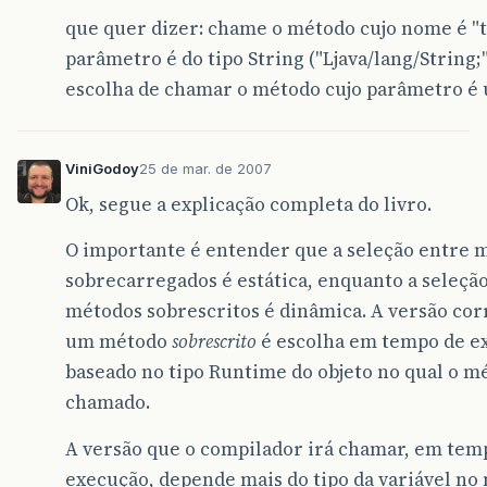
que quer dizer: chame o método cujo nome é "tes
parâmetro é do tipo String ("Ljava/lang/String;")
escolha de chamar o método cujo parâmetro é 
ViniGodoy
25 de mar. de 2007
Ok, segue a explicação completa do livro.
O importante é entender que a seleção entre 
sobrecarregados é estática, enquanto a seleçã
métodos sobrescritos é dinâmica. A versão cor
um método
sobrescrito
é escolha em tempo de e
baseado no tipo Runtime do objeto no qual o m
chamado.
A versão que o compilador irá chamar, em tem
execução, depende mais do tipo da variável n