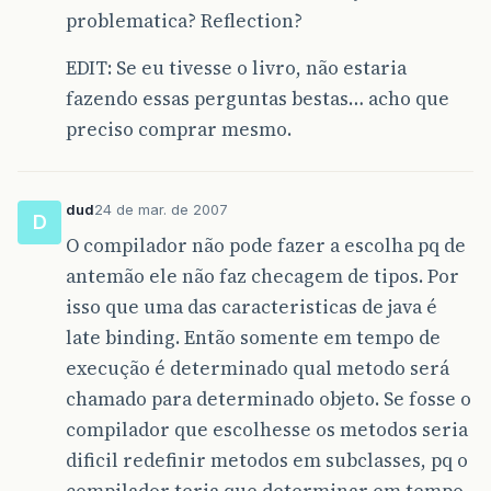
problematica? Reflection?
EDIT: Se eu tivesse o livro, não estaria
fazendo essas perguntas bestas… acho que
preciso comprar mesmo.
dud
24 de mar. de 2007
D
O compilador não pode fazer a escolha pq de
antemão ele não faz checagem de tipos. Por
isso que uma das caracteristicas de java é
late binding. Então somente em tempo de
execução é determinado qual metodo será
chamado para determinado objeto. Se fosse o
compilador que escolhesse os metodos seria
dificil redefinir metodos em subclasses, pq o
compilador teria que determinar em tempo