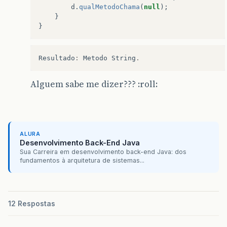
d
.
qualMetodoChama
(
null
);
}
}
Resultado
:
Metodo
String
.
Alguem sabe me dizer??? :roll:
ALURA
Desenvolvimento Back-End Java
Sua Carreira em desenvolvimento back-end Java: dos
fundamentos à arquitetura de sistemas...
12 Respostas