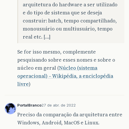
arquitetura do hardware a ser utilizado
e do tipo de sistema que se deseja
construir: batch, tempo compartilhado,
monousuário ou multiusuário, tempo
real etc. […]
Se for isso mesmo, complemente
pesquisando sobre esses nomes e sobre o
núcleo em geral (
Núcleo (sistema
operacional) – Wikipédia, a enciclopédia
livre
)
PortalBranco
27 de abr. de 2022
Preciso da comparação da arquitetura entre
Windows, Android, MacOS e Linux.