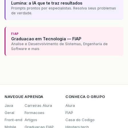
Lumina: a IA que te traz resultados
Prompts prontos por especialistas. Resolva seus problemas
de verdade.
FIAP
Graduacao em Tecnologia — FIAP
Analise e Desenvolvimento de Sistemas, Engenharia de
Software e mais
NAVEGUE
APRENDA
CONHECA O GRUPO
Java
Carreiras Alura
Alura
Geral
Formacoes
FIAP
Front-end
Artigos
Casa do Codigo
Mobile
Graduacao FIAP
Hipsters.tech