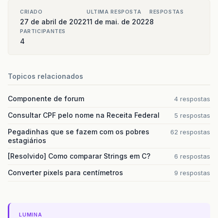
CRIADO
ULTIMA RESPOSTA
RESPOSTAS
27 de abril de 2022
11 de mai. de 2022
8
PARTICIPANTES
4
Topicos relacionados
Componente de forum
4 respostas
Consultar CPF pelo nome na Receita Federal
5 respostas
Pegadinhas que se fazem com os pobres
62 respostas
estagiários
[Resolvido] Como comparar Strings em C?
6 respostas
Converter pixels para centímetros
9 respostas
LUMINA