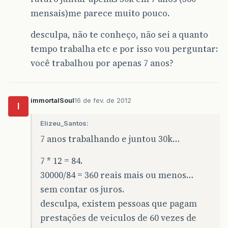
mensais)me parece muito pouco.
desculpa, não te conheço, não sei a quanto
tempo trabalha etc e por isso vou perguntar:
você trabalhou por apenas 7 anos?
immortalSoul
16 de fev. de 2012
I
Elizeu_Santos:
7 anos trabalhando e juntou 30k…
7 * 12 = 84.
30000/84 = 360 reais mais ou menos…
sem contar os juros.
desculpa, existem pessoas que pagam
prestações de veiculos de 60 vezes de