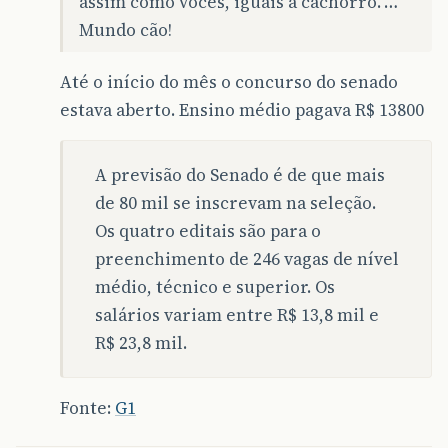
assim como vocês, iguais a cachorro.”…
Mundo cão!
Até o início do mês o concurso do senado
estava aberto. Ensino médio pagava R$ 13800
A previsão do Senado é de que mais
de 80 mil se inscrevam na seleção.
Os quatro editais são para o
preenchimento de 246 vagas de nível
médio, técnico e superior. Os
salários variam entre R$ 13,8 mil e
R$ 23,8 mil.
Fonte:
G1