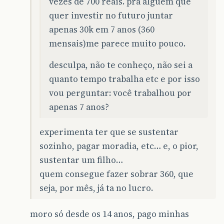
vezes de 700 reais. pra alguém que
quer investir no futuro juntar
apenas 30k em 7 anos (360
mensais)me parece muito pouco.
desculpa, não te conheço, não sei a
quanto tempo trabalha etc e por isso
vou perguntar: você trabalhou por
apenas 7 anos?
experimenta ter que se sustentar
sozinho, pagar moradia, etc… e, o pior,
sustentar um filho…
quem consegue fazer sobrar 360, que
seja, por mês, já ta no lucro.
moro só desde os 14 anos, pago minhas