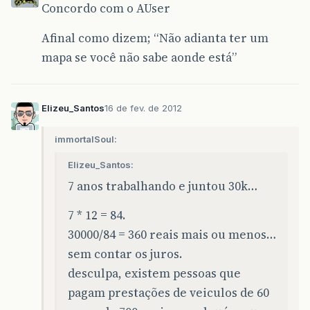
Concordo com o AUser
Afinal como dizem; “Não adianta ter um
mapa se você não sabe aonde está”
Elizeu_Santos
16 de fev. de 2012
immortalSoul:
Elizeu_Santos:
7 anos trabalhando e juntou 30k…
7 * 12 = 84.
30000/84 = 360 reais mais ou menos…
sem contar os juros.
desculpa, existem pessoas que
pagam prestações de veiculos de 60