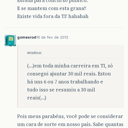
Estuda para concurso publico.
E se mantem com esta grana!!
Existe vida fora da TI! hahahah
gomesrod
16 de fev. de 2012
mistico:
(…)em toda minha carreira em TI, só
consegui ajuntar 30 mil reais. Estou
há uns 6 ou 7 anos trabalhando e
tudo isso se resumiu a 30 mil
reais(…)
Pois meus parabéns, você pode se considerar
um cara de sorte em nosso país. Sabe quantas