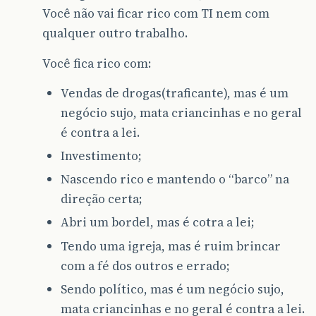
Você não vai ficar rico com TI nem com
qualquer outro trabalho.
Você fica rico com:
Vendas de drogas(traficante), mas é um
negócio sujo, mata criancinhas e no geral
é contra a lei.
Investimento;
Nascendo rico e mantendo o “barco” na
direção certa;
Abri um bordel, mas é cotra a lei;
Tendo uma igreja, mas é ruim brincar
com a fé dos outros e errado;
Sendo político, mas é um negócio sujo,
mata criancinhas e no geral é contra a lei.