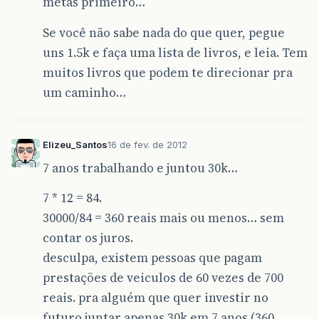
metas primeiro…
Se você não sabe nada do que quer, pegue
uns 1.5k e faça uma lista de livros, e leia. Tem
muitos livros que podem te direcionar pra
um caminho…
Elizeu_Santos
16 de fev. de 2012
7 anos trabalhando e juntou 30k…
7 * 12 = 84.
30000/84 = 360 reais mais ou menos… sem
contar os juros.
desculpa, existem pessoas que pagam
prestações de veiculos de 60 vezes de 700
reais. pra alguém que quer investir no
futuro juntar apenas 30k em 7 anos (360