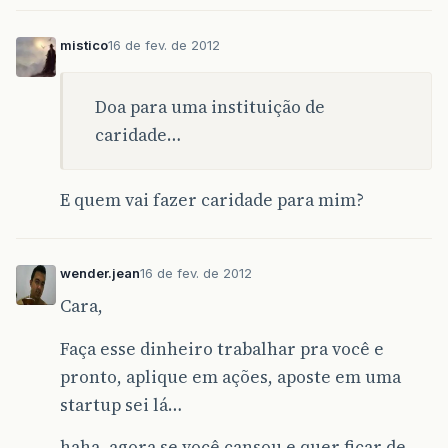
mistico
16 de fev. de 2012
Doa para uma instituição de
caridade…
E quem vai fazer caridade para mim?
wender.jean
16 de fev. de 2012
Cara,
Faça esse dinheiro trabalhar pra você e
pronto, aplique em ações, aposte em uma
startup sei lá…
haha, agora se você cansou e quer ficar de