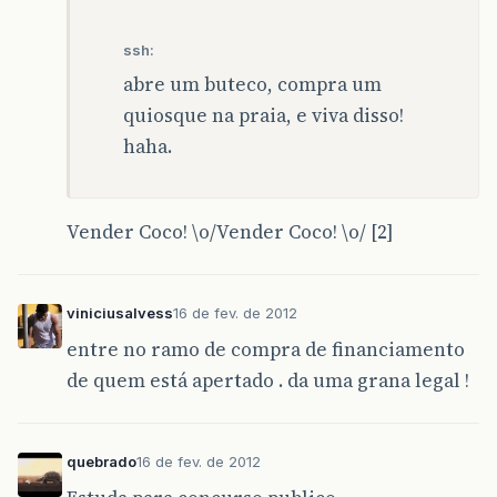
ssh:
abre um buteco, compra um
quiosque na praia, e viva disso!
haha.
Vender Coco! \o/Vender Coco! \o/ [2]
viniciusalvess
16 de fev. de 2012
entre no ramo de compra de financiamento
de quem está apertado . da uma grana legal !
quebrado
16 de fev. de 2012