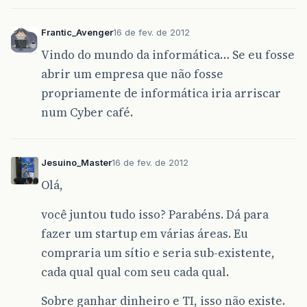
Frantic_Avenger
16 de fev. de 2012
Vindo do mundo da informática… Se eu fosse
abrir um empresa que não fosse
propriamente de informática iria arriscar
num Cyber café.
Jesuino_Master
16 de fev. de 2012
Olá,
você juntou tudo isso? Parabéns. Dá para
fazer um startup em várias áreas. Eu
compraria um sítio e seria sub-existente,
cada qual qual com seu cada qual.
Sobre ganhar dinheiro e TI, isso não existe.