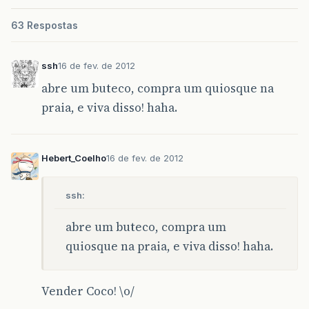
63 Respostas
ssh
16 de fev. de 2012
abre um buteco, compra um quiosque na
praia, e viva disso! haha.
Hebert_Coelho
16 de fev. de 2012
ssh:
abre um buteco, compra um
quiosque na praia, e viva disso! haha.
Vender Coco! \o/