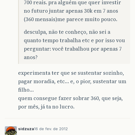
700 reais. pra alguém que quer investir
no futuro juntar apenas 30k em 7 anos
(360 mensais)me parece muito pouco.
desculpa, não te conheço, não sei a
quanto tempo trabalha etc e por isso vou
perguntar: você trabalhou por apenas 7
anos?
experimenta ter que se sustentar sozinho,
pagar moradia, etc… e, o pior, sustentar um
filho…
quem consegue fazer sobrar 360, que seja,
por mês, já ta no lucro.
sidzuza
16 de fev. de 2012