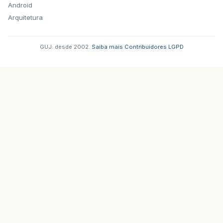
Android
Arquitetura
GUJ: desde 2002.
·
Saiba mais
·
Contribuidores
·
LGPD