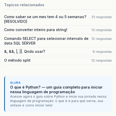
Topicos relacionados
Como saber se um mes tem 4 ou 5 semanas?
31 respostas
[RESOLVIDO]
Como converter inteiro para string!
13 respostas
Comando SELECT para selecionar intervalo de
12 respostas
data SQL SERVER
&, &&, |, ||. Qndo usar?
6 respostas
O método split
12 respostas
ALURA
O que é Python? — um guia completo para iniciar
nessa linguagem de programação
Acesse agora o guia sobre Python e inicie sua jornada nessa
linguagem de programação: o que é e para que serve, sua
sintaxe e como iniciar nela!