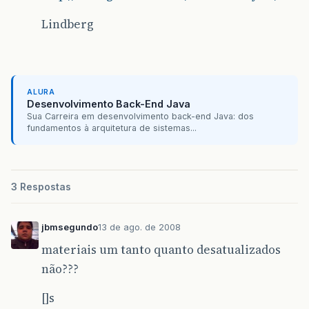
Lindberg
ALURA
Desenvolvimento Back-End Java
Sua Carreira em desenvolvimento back-end Java: dos
fundamentos à arquitetura de sistemas...
3 Respostas
jbmsegundo
13 de ago. de 2008
materiais um tanto quanto desatualizados
não???
[]s