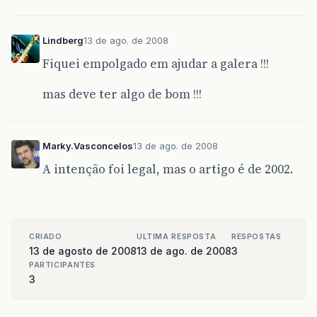
Lindberg
13 de ago. de 2008
Fiquei empolgado em ajudar a galera !!!
mas deve ter algo de bom !!!
Marky.Vasconcelos
13 de ago. de 2008
A intenção foi legal, mas o artigo é de 2002.
CRIADO
ULTIMA RESPOSTA
RESPOSTAS
13 de agosto de 2008
13 de ago. de 2008
3
PARTICIPANTES
3