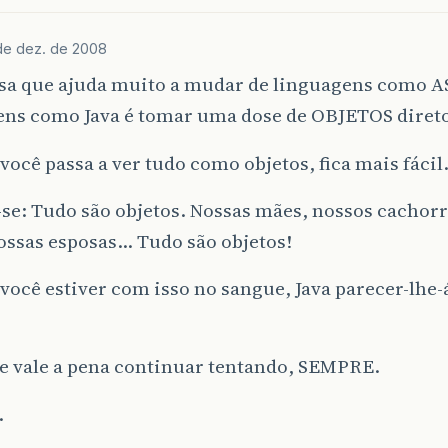
de dez. de 2008
sa que ajuda muito a mudar de linguagens como A
ens como Java é tomar uma dose de OBJETOS direto
ocê passa a ver tudo como objetos, fica mais fácil
se: Tudo são objetos. Nossas mães, nossos cachorr
ossas esposas… Tudo são objetos!
ocê estiver com isso no sangue, Java parecer-lhe
e vale a pena continuar tentando, SEMPRE.
.