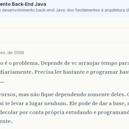
ento Back-End Java
m desenvolvimento back-end Java: dos fundamentos à arquitetura de
dez. de 2008
o é o problema. Depende de vc arranjar tempo para
diariamente. Precisa ler bastante e programar bast
a…
cursos, mas não fique dependendo somente deles. O
ai te levar a lugar nenhum. Ele pode de dar a base,
 decolar por conta própria estudando e programan
ente.