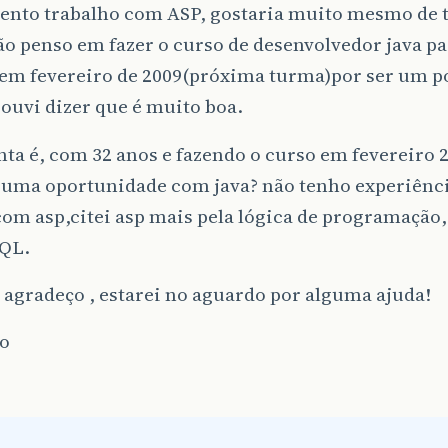
nto trabalho com ASP, gostaria muito mesmo de 
ão penso em fazer o curso de desenvolvedor java p
em fevereiro de 2009(próxima turma)por ser um p
 ouvi dizer que é muito boa.
ta é, com 32 anos e fazendo o curso em fevereiro 
 uma oportunidade com java? não tenho experiênc
om asp,citei asp mais pela lógica de programação,
SQL.
 agradeço , estarei no aguardo por alguma ajuda!
o