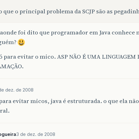
 que o principal problema da SCJP são as pegadin
 aonde foi dito que programador em Java conhece 
nguém?
só para evitar o mico. ASP NÃO É UMA LINGUAGEM 
AMAÇÃO.
de dez. de 2008
 para evitar micos, java é estruturada. o que ela não
ral.
ogueira
3 de dez. de 2008