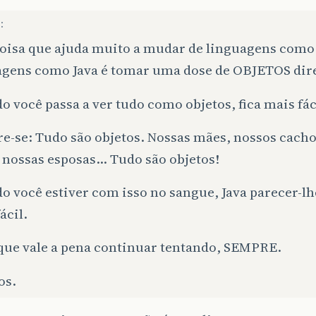
:
oisa que ajuda muito a mudar de linguagens como
agens como Java é tomar uma dose de OBJETOS dire
 você passa a ver tudo como objetos, fica mais fác
e-se: Tudo são objetos. Nossas mães, nossos cacho
 nossas esposas… Tudo são objetos!
 você estiver com isso no sangue, Java parecer-l
ácil.
que vale a pena continuar tentando, SEMPRE.
os.