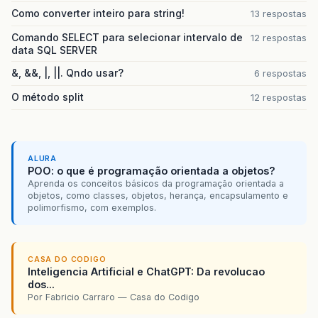
Como converter inteiro para string!
13 respostas
Comando SELECT para selecionar intervalo de
12 respostas
data SQL SERVER
&, &&, |, ||. Qndo usar?
6 respostas
O método split
12 respostas
ALURA
POO: o que é programação orientada a objetos?
Aprenda os conceitos básicos da programação orientada a
objetos, como classes, objetos, herança, encapsulamento e
polimorfismo, com exemplos.
CASA DO CODIGO
Inteligencia Artificial e ChatGPT: Da revolucao
dos...
Por Fabricio Carraro — Casa do Codigo