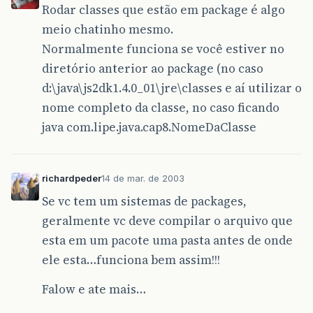
Rodar classes que estão em package é algo
meio chatinho mesmo.
Normalmente funciona se você estiver no
diretório anterior ao package (no caso
d:\java\js2dk1.4.0_01\jre\classes e aí utilizar o
nome completo da classe, no caso ficando
java com.lipe.java.cap8.NomeDaClasse
richardpeder
14 de mar. de 2003
Se vc tem um sistemas de packages,
geralmente vc deve compilar o arquivo que
esta em um pacote uma pasta antes de onde
ele esta…funciona bem assim!!!
Falow e ate mais…