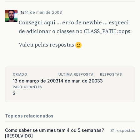
_fs
14 de mar. de 2003
Consegui aqui … erro de newbie … esqueci
de adicionar o classes no CLASS_PATH :oops:
Valeu pelas respostas
CRIADO
ULTIMA RESPOSTA
RESPOSTAS
13 de março de 2003
14 de mar. de 2003
3
PARTICIPANTES
3
Topicos relacionados
Como saber se um mes tem 4 ou 5 semanas?
31 respostas
[RESOLVIDO]