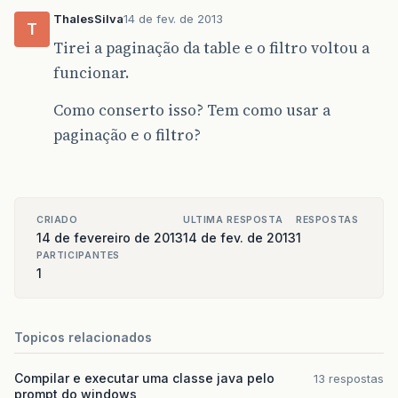
ThalesSilva
14 de fev. de 2013
T
Tirei a paginação da table e o filtro voltou a
funcionar.
Como conserto isso? Tem como usar a
paginação e o filtro?
CRIADO
ULTIMA RESPOSTA
RESPOSTAS
14 de fevereiro de 2013
14 de fev. de 2013
1
PARTICIPANTES
1
Topicos relacionados
Compilar e executar uma classe java pelo
13 respostas
prompt do windows