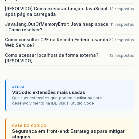
[RESOLVIDO] Como executar função JavaScript
13 respostas
após página carregada
Java.lang.OutOfMemoryError: Java heap space
11 respostas
- Como resolver?
Como consultar CPF na Receita Federal usando
22 respostas
Web Service?
Como acessar localhost de forma externa?
13 respostas
[RESOLVIDO]
ALURA
VSCode: extensões mais usadas
Quais as extensões que podem auxiliar na hora
desenvolvimento na IDE Visual Studio Code
CASA DO CODIGO
Seguranca em front-end: Estrategias para mitigar
ataques...