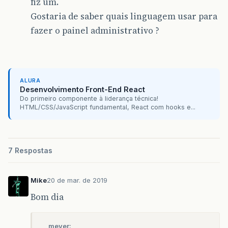
fiz um.
Gostaria de saber quais linguagem usar para
fazer o painel administrativo ?
ALURA
Desenvolvimento Front-End React
Do primeiro componente à liderança técnica!
HTML/CSS/JavaScript fundamental, React com hooks e...
7 Respostas
Mike
20 de mar. de 2019
Bom dia
meyer: