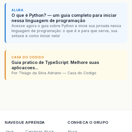
ALURA
O que é Python? — um guia completo para iniciar
nessa linguagem de programação
Acesse agora o guia sobre Python e inicie sua jornada nessa
linguagem de programação: o que é e para que serve, sua
sintaxe e como iniciar nela!
CASA DO CODIGO
Guia pratico de TypeScript: Melhore suas
aplicacoes...
Por Thiago da Silva Adriano — Casa do Codigo
NAVEGUE
APRENDA
CONHECA O GRUPO
Java
Carreiras Alura
Alura