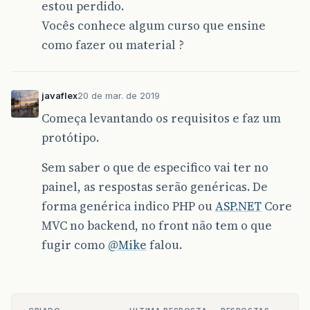
estou perdido.
Vocês conhece algum curso que ensine
como fazer ou material ?
javaflex
20 de mar. de 2019
Começa levantando os requisitos e faz um
protótipo.
Sem saber o que de especifico vai ter no
painel, as respostas serão genéricas. De
forma genérica indico PHP ou
ASP.NET
Core
MVC no backend, no front não tem o que
fugir como
@Mike
falou.