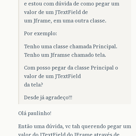
e estou com dúvida de como pegar um
valor de um JTextField de
um Jframe, em uma outra classe.
Por exemplo:
Tenho uma classe chamada Principal.
Tenho um Jframse chamado tela.
Com posso pegar da classe Principal o
valor de um JTextField
da tela?
Desde já agradeço!!!
Olá paulinho!
Então uma dúvida, vc tah querendo pegar um
valor do JTextField do JFrame através de