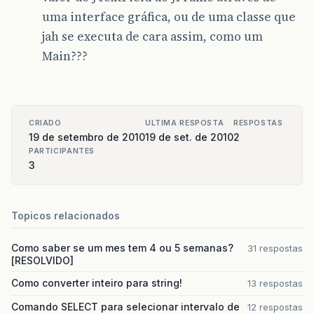
uma interface gráfica, ou de uma classe que
jah se executa de cara assim, como um
Main???
CRIADO
ULTIMA RESPOSTA
RESPOSTAS
19 de setembro de 2010
19 de set. de 2010
2
PARTICIPANTES
3
Topicos relacionados
Como saber se um mes tem 4 ou 5 semanas?
31 respostas
[RESOLVIDO]
Como converter inteiro para string!
13 respostas
Comando SELECT para selecionar intervalo de
12 respostas