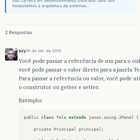
Sua Carreira em desenvolvimento back-end Java: dos
fundamentos à arquitetura de sistemas...
2 Respostas
bzy
19 de set. de 2010
Você pode passar a referência de um para o ou
você pode passar o valor direto para a janela Te
Para passar a referência ou valor, você pode ut
o construtor ou getter e setter.
Exemplo:
public
class
Tela
extends
javax
.
swing
.
JPanel
{
private
Principal
principal
;