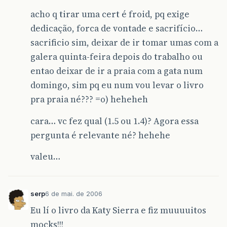
acho q tirar uma cert é froid, pq exige
dedicação, forca de vontade e sacrifício…
sacrificio sim, deixar de ir tomar umas com a
galera quinta-feira depois do trabalho ou
entao deixar de ir a praia com a gata num
domingo, sim pq eu num vou levar o livro
pra praia né??? =o) heheheh
cara… vc fez qual (1.5 ou 1.4)? Agora essa
pergunta é relevante né? hehehe
valeu…
serp
6 de mai. de 2006
Eu lí o livro da Katy Sierra e fiz muuuuitos
mocks!!!