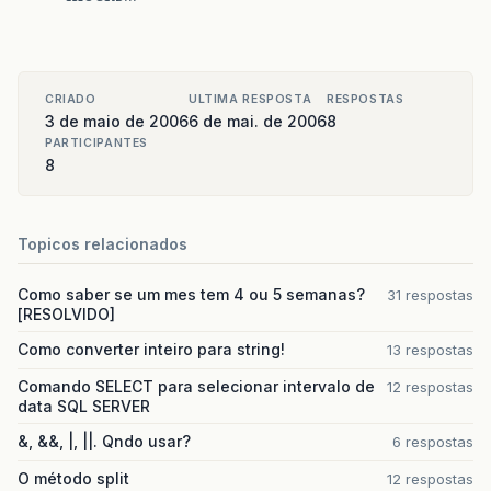
CRIADO
ULTIMA RESPOSTA
RESPOSTAS
3 de maio de 2006
6 de mai. de 2006
8
PARTICIPANTES
8
Topicos relacionados
Como saber se um mes tem 4 ou 5 semanas?
31 respostas
[RESOLVIDO]
Como converter inteiro para string!
13 respostas
Comando SELECT para selecionar intervalo de
12 respostas
data SQL SERVER
&, &&, |, ||. Qndo usar?
6 respostas
O método split
12 respostas