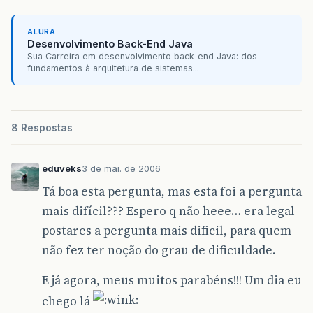
ALURA
Desenvolvimento Back-End Java
Sua Carreira em desenvolvimento back-end Java: dos
fundamentos à arquitetura de sistemas...
8 Respostas
eduveks
3 de mai. de 2006
Tá boa esta pergunta, mas esta foi a pergunta
mais difícil??? Espero q não heee… era legal
postares a pergunta mais dificil, para quem
não fez ter noção do grau de dificuldade.
E já agora, meus muitos parabéns!!! Um dia eu
chego lá