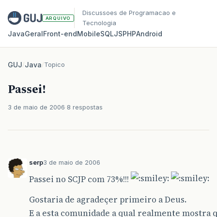
Discussoes de Programacao e
ARQUIVO
Tecnologia
Java
Geral
Front‑end
Mobile
SQL
JS
PHP
Android
GUJ
/
Java
/
Topico
Passei!
3 de maio de 2006
8 respostas
serp
3 de maio de 2006
Passei no SCJP com 73%!!!
Gostaria de agradeçer primeiro a Deus.
E a esta comunidade a qual realmente mostra 