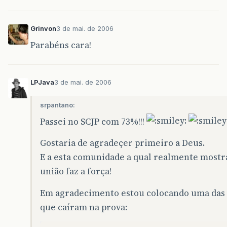
Grinvon
3 de mai. de 2006
Parabéns cara!
LPJava
3 de mai. de 2006
srpantano:
Passei no SCJP com 73%!!!
Gostaria de agradeçer primeiro a Deus.
E a esta comunidade a qual realmente mostr
união faz a força!
Em agradecimento estou colocando uma das
que caíram na prova: