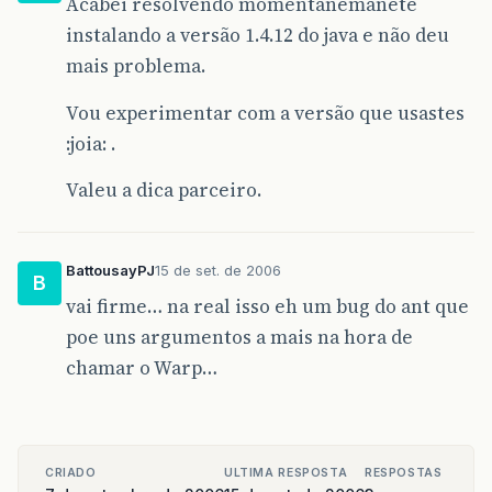
Acabei resolvendo momentanemanete
instalando a versão 1.4.12 do java e não deu
mais problema.
Vou experimentar com a versão que usastes
:joia: .
Valeu a dica parceiro.
BattousayPJ
15 de set. de 2006
B
vai firme… na real isso eh um bug do ant que
poe uns argumentos a mais na hora de
chamar o Warp…
CRIADO
ULTIMA RESPOSTA
RESPOSTAS