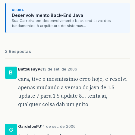
ALURA
Desenvolvimento Back-End Java
Sua Carreira em desenvolvimento back-end Java: dos
fundamentos à arquitetura de sistemas...
3 Respostas
BattousayPJ
13 de set. de 2006
B
cara, tive o mesmissimo erro hoje, e resolvi
apenas mudando a versao do java de 1.5
update 7 para 1.5 update 8… tenta ai,
qualquer coisa dah um grito
GardelonPJ
14 de set. de 2006
G