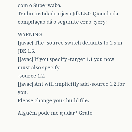
com o Superwaba.
Tenho instalado o java Jdk1.5.0. Quando da
compilação dá o seguinte erro: :ycry:
WARNING
[javac] The -source switch defaults to 1.5 in
JDK 1.5.
[javac] If you specify -target 1.1 you now
must also specify
-source 1.2.
[javac] Ant will implicitly add -source 1.2 for
you.
Please change your build file.
Alguém pode me ajudar? Grato