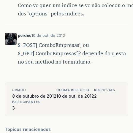
Como vc quer um indice se vc não colocou o ind
dos "options" pelos indices.
perdeu
10 de out. de 2012
$_POST[‘ComboEmpresas’] ou
$_GET[‘ComboEmpresas’]? depende do q esta
no seu method no formulario.
CRIADO
ULTIMA RESPOSTA
RESPOSTAS
8 de outubro de 2012
10 de out. de 2012
2
PARTICIPANTES
3
Topicos relacionados