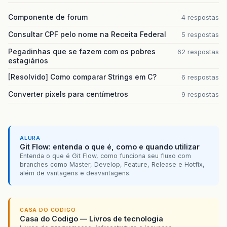
Componente de forum
4 respostas
Consultar CPF pelo nome na Receita Federal
5 respostas
Pegadinhas que se fazem com os pobres
62 respostas
estagiários
[Resolvido] Como comparar Strings em C?
6 respostas
Converter pixels para centímetros
9 respostas
ALURA
Git Flow: entenda o que é, como e quando utilizar
Entenda o que é Git Flow, como funciona seu fluxo com
branches como Master, Develop, Feature, Release e Hotfix,
além de vantagens e desvantagens.
CASA DO CODIGO
Casa do Codigo — Livros de tecnologia