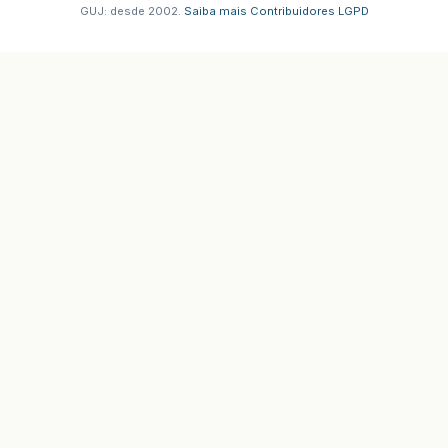
GUJ: desde 2002.
·
Saiba mais
·
Contribuidores
·
LGPD