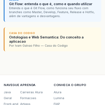
Git Flow: entenda o que é, como e quando utilizar
Entenda o que é Git Flow, como funciona seu fluxo com
branches como Master, Develop, Feature, Release e Hotfix,
além de vantagens e desvantagens.
CASA DO CODIGO
Ontologias e Web Semantica: Do conceito a
aplicacao
Por Ivam Galvao Filho — Casa do Codigo
NAVEGUE
APRENDA
CONHECA O GRUPO
Java
Carreiras Alura
Alura
Geral
Formacoes
Lumina
Front-end
Artigos
FIAP