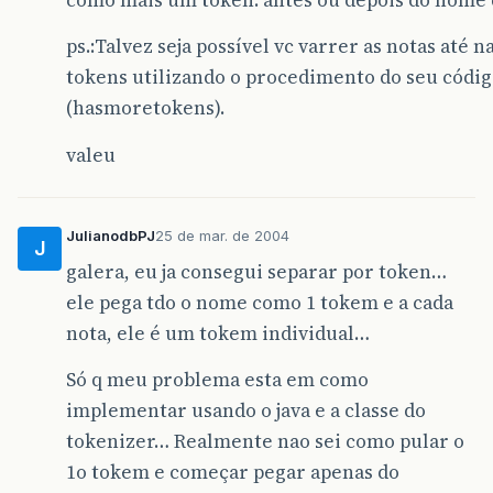
ps.:Talvez seja possível vc varrer as notas até n
tokens utilizando o procedimento do seu códi
(hasmoretokens).
valeu
JulianodbPJ
25 de mar. de 2004
J
galera, eu ja consegui separar por token…
ele pega tdo o nome como 1 tokem e a cada
nota, ele é um tokem individual…
Só q meu problema esta em como
implementar usando o java e a classe do
tokenizer… Realmente nao sei como pular o
1o tokem e começar pegar apenas do