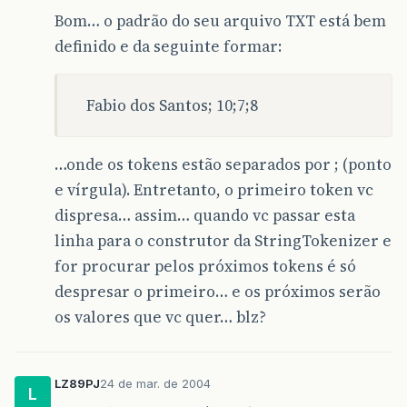
Bom… o padrão do seu arquivo TXT está bem
definido e da seguinte formar:
Fabio dos Santos; 10;7;8
…onde os tokens estão separados por ; (ponto
e vírgula). Entretanto, o primeiro token vc
dispresa… assim… quando vc passar esta
linha para o construtor da StringTokenizer e
for procurar pelos próximos tokens é só
despresar o primeiro… e os próximos serão
os valores que vc quer… blz?
LZ89PJ
24 de mar. de 2004
L