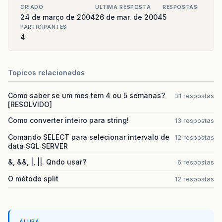
CRIADO
ULTIMA RESPOSTA
RESPOSTAS
24 de março de 2004
26 de mar. de 2004
5
PARTICIPANTES
4
Topicos relacionados
Como saber se um mes tem 4 ou 5 semanas?
31 respostas
[RESOLVIDO]
Como converter inteiro para string!
13 respostas
Comando SELECT para selecionar intervalo de
12 respostas
data SQL SERVER
&, &&, |, ||. Qndo usar?
6 respostas
O método split
12 respostas
ALURA