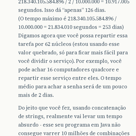
218.340.105.584.896 / 2 / 10.000.000 = 10.917.005
segundos. Isso dá “apenas” 126 dias.
(O tempo máximo é 218.340.105.584.896 /
10.000.000 = 21.834.010 segundos = 253 dias)
Digamos agora que você possa repartir essa
tarefa por 62 núcleos (estou usando esse
valor quebrado, só para ficar mais fácil para
você dividir o serviço). Por exemplo, você
pode achar 16 computadores quadcore e
repartir esse serviço entre eles. O tempo
médio para achar a senha será de um pouco
mais de 2 dias.
Do jeito que você fez, usando concatenação
de strings, realmente vai levar um tempo
absurdo - esse seu programa em Java não
consegue varrer 10 milhões de combinações