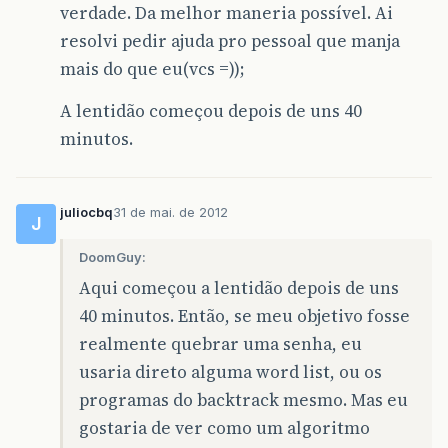
verdade. Da melhor maneria possível. Ai
resolvi pedir ajuda pro pessoal que manja
mais do que eu(vcs =));
A lentidão começou depois de uns 40
minutos.
juliocbq
31 de mai. de 2012
J
DoomGuy:
Aqui começou a lentidão depois de uns
40 minutos. Então, se meu objetivo fosse
realmente quebrar uma senha, eu
usaria direto alguma word list, ou os
programas do backtrack mesmo. Mas eu
gostaria de ver como um algoritmo