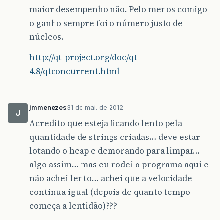
maior desempenho não. Pelo menos comigo
o ganho sempre foi o número justo de
núcleos.
http://qt-project.org/doc/qt-
4.8/qtconcurrent.html
jmmenezes
31 de mai. de 2012
J
Acredito que esteja ficando lento pela
quantidade de strings criadas… deve estar
lotando o heap e demorando para limpar…
algo assim… mas eu rodei o programa aqui e
não achei lento… achei que a velocidade
continua igual (depois de quanto tempo
começa a lentidão)???