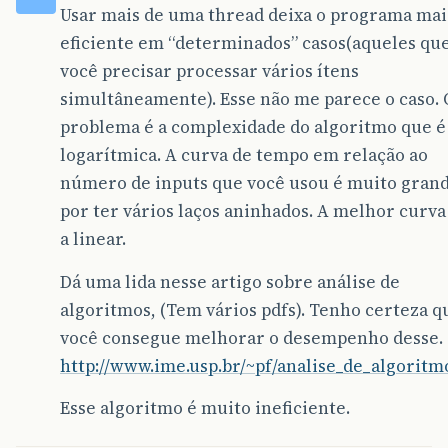
Usar mais de uma thread deixa o programa mai
eficiente em “determinados” casos(aqueles qu
você precisar processar vários ítens
simultâneamente). Esse não me parece o caso. 
problema é a complexidade do algoritmo que é
logarítmica. A curva de tempo em relação ao
número de inputs que você usou é muito gran
por ter vários laços aninhados. A melhor curva
a linear.
Dá uma lida nesse artigo sobre análise de
algoritmos, (Tem vários pdfs). Tenho certeza q
você consegue melhorar o desempenho desse.
http://www.ime.usp.br/~pf/analise_de_algoritm
Esse algoritmo é muito ineficiente.