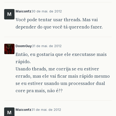
Maiconfz
30 de mai. de 2012
M
Você pode tentar usar threads. Mas vai
depender do que você tá querendo fazer.
DoomGuy
31 de mai. de 2012
Então, eu gostaria que ele executasse mais
rápido.
Usando theads, me corrija se eu estiver
errado, mas ele vai ficar mais rápido mesmo
se eu estiver usando um processador dual
core pra mais, não é??
Maiconfz
31 de mai. de 2012
M