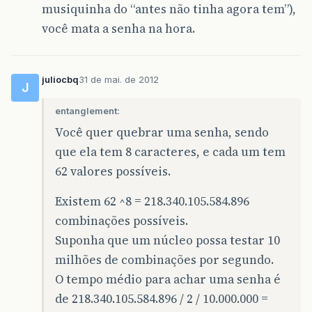
musiquinha do “antes não tinha agora tem”),
você mata a senha na hora.
juliocbq
31 de mai. de 2012
J
entanglement:
Você quer quebrar uma senha, sendo
que ela tem 8 caracteres, e cada um tem
62 valores possíveis.
Existem 62 ^8 = 218.340.105.584.896
combinações possíveis.
Suponha que um núcleo possa testar 10
milhões de combinações por segundo.
O tempo médio para achar uma senha é
de 218.340.105.584.896 / 2 / 10.000.000 =