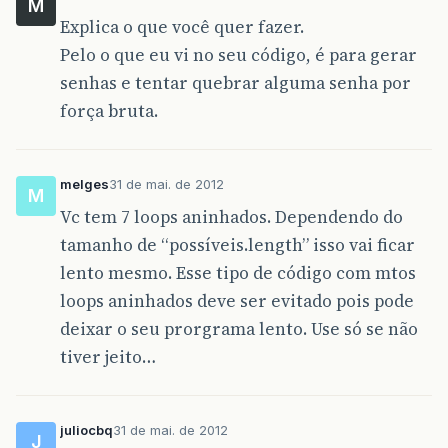
M
Explica o que você quer fazer.
Pelo o que eu vi no seu código, é para gerar
senhas e tentar quebrar alguma senha por
força bruta.
melges
31 de mai. de 2012
M
Vc tem 7 loops aninhados. Dependendo do
tamanho de “possíveis.length” isso vai ficar
lento mesmo. Esse tipo de código com mtos
loops aninhados deve ser evitado pois pode
deixar o seu prorgrama lento. Use só se não
tiver jeito…
juliocbq
31 de mai. de 2012
J