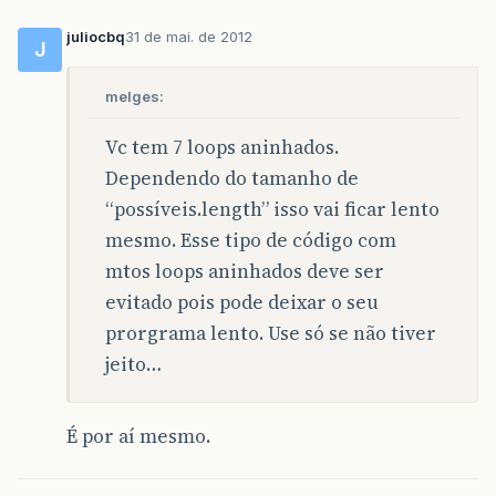
juliocbq
31 de mai. de 2012
J
melges:
Vc tem 7 loops aninhados.
Dependendo do tamanho de
“possíveis.length” isso vai ficar lento
mesmo. Esse tipo de código com
mtos loops aninhados deve ser
evitado pois pode deixar o seu
prorgrama lento. Use só se não tiver
jeito…
É por aí mesmo.