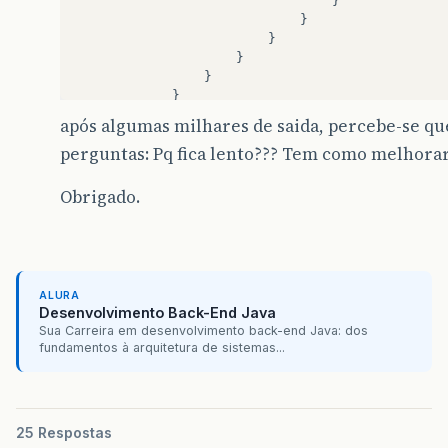
}
}
}
}
}
}
}
após algumas milhares de saida, percebe-se que
perguntas: Pq fica lento??? Tem como melhorar
Obrigado.
ALURA
Desenvolvimento Back-End Java
Sua Carreira em desenvolvimento back-end Java: dos
fundamentos à arquitetura de sistemas...
25 Respostas