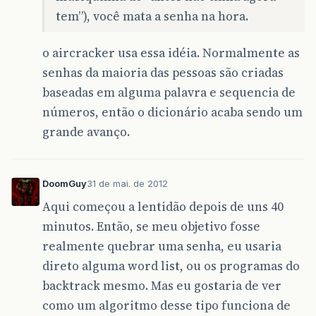
tem”), você mata a senha na hora.
o aircracker usa essa idéia. Normalmente as
senhas da maioria das pessoas são criadas
baseadas em alguma palavra e sequencia de
números, então o dicionário acaba sendo um
grande avanço.
DoomGuy
31 de mai. de 2012
Aqui começou a lentidão depois de uns 40
minutos. Então, se meu objetivo fosse
realmente quebrar uma senha, eu usaria
direto alguma word list, ou os programas do
backtrack mesmo. Mas eu gostaria de ver
como um algoritmo desse tipo funciona de