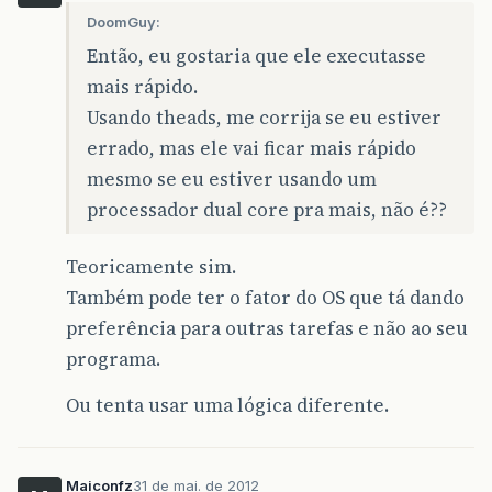
DoomGuy:
Então, eu gostaria que ele executasse
mais rápido.
Usando theads, me corrija se eu estiver
errado, mas ele vai ficar mais rápido
mesmo se eu estiver usando um
processador dual core pra mais, não é??
Teoricamente sim.
Também pode ter o fator do OS que tá dando
preferência para outras tarefas e não ao seu
programa.
Ou tenta usar uma lógica diferente.
Maiconfz
31 de mai. de 2012