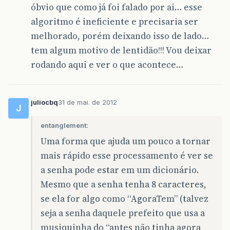
óbvio que como já foi falado por ai… esse
algoritmo é ineficiente e precisaria ser
melhorado, porém deixando isso de lado…
tem algum motivo de lentidão!!! Vou deixar
rodando aqui e ver o que acontece…
juliocbq
31 de mai. de 2012
J
entanglement:
Uma forma que ajuda um pouco a tornar
mais rápido esse processamento é ver se
a senha pode estar em um dicionário.
Mesmo que a senha tenha 8 caracteres,
se ela for algo como “AgoraTem” (talvez
seja a senha daquele prefeito que usa a
musiquinha do “antes não tinha agora