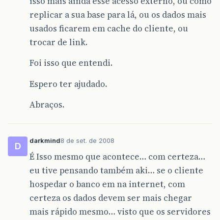
isso mais ainda esse acesso externo, ou como
replicar a sua base para lá, ou os dados mais
usados ficarem em cache do cliente, ou
trocar de link.
Foi isso que entendi.
Espero ter ajudado.
Abraços.
darkmind
8 de set. de 2008
D
É Isso mesmo que acontece… com certeza…
eu tive pensando também aki… se o cliente
hospedar o banco em na internet, com
certeza os dados devem ser mais chegar
mais rápido mesmo… visto que os servidores