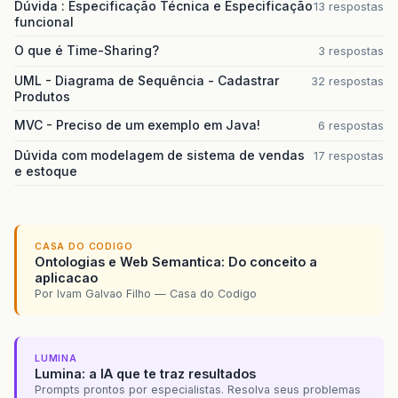
Dúvida : Especificação Técnica e Especificação
13 respostas
funcional
O que é Time-Sharing?
3 respostas
UML - Diagrama de Sequência - Cadastrar
32 respostas
Produtos
MVC - Preciso de um exemplo em Java!
6 respostas
Dúvida com modelagem de sistema de vendas
17 respostas
e estoque
CASA DO CODIGO
Ontologias e Web Semantica: Do conceito a
aplicacao
Por Ivam Galvao Filho — Casa do Codigo
LUMINA
Lumina: a IA que te traz resultados
Prompts prontos por especialistas. Resolva seus problemas