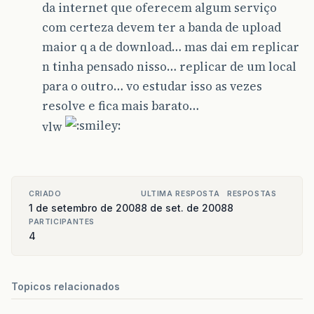
da internet que oferecem algum serviço
com certeza devem ter a banda de upload
maior q a de download… mas dai em replicar
n tinha pensado nisso… replicar de um local
para o outro… vo estudar isso as vezes
resolve e fica mais barato…
vlw
CRIADO
ULTIMA RESPOSTA
RESPOSTAS
1 de setembro de 2008
8 de set. de 2008
8
PARTICIPANTES
4
Topicos relacionados