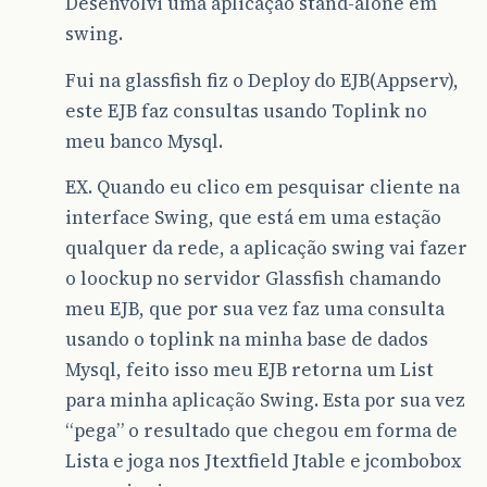
Desenvolvi uma aplicação stand-alone em
swing.
Fui na glassfish fiz o Deploy do EJB(Appserv),
este EJB faz consultas usando Toplink no
meu banco Mysql.
EX. Quando eu clico em pesquisar cliente na
interface Swing, que está em uma estação
qualquer da rede, a aplicação swing vai fazer
o loockup no servidor Glassfish chamando
meu EJB, que por sua vez faz uma consulta
usando o toplink na minha base de dados
Mysql, feito isso meu EJB retorna um List
para minha aplicação Swing. Esta por sua vez
“pega” o resultado que chegou em forma de
Lista e joga nos Jtextfield Jtable e jcombobox