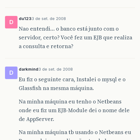
du123
3 de set. de 2008
D
Nao entendi… o banco está junto com o
servidor, certo? Você fez um EJB que realiza
a consulta e retorna?
darkmind
3 de set. de 2008
D
Eu fiz o seguinte cara, Instalei o mysql e o
Glassfish na mesma máquina.
Na minha máquina eu tenho o Netbeans
onde eu fiz um EJB-Module dei o nome dele
de AppServer.
Na minha máquina tb usando o Netbeans eu