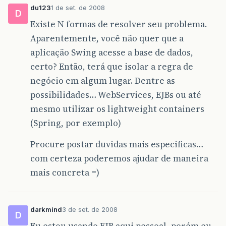
du123
1 de set. de 2008
D
Existe N formas de resolver seu problema.
Aparentemente, você não quer que a
aplicação Swing acesse a base de dados,
certo? Então, terá que isolar a regra de
negócio em algum lugar. Dentre as
possibilidades… WebServices, EJBs ou até
mesmo utilizar os lightweight containers
(Spring, por exemplo)
Procure postar duvidas mais especificas…
com certeza poderemos ajudar de maneira
mais concreta =)
darkmind
3 de set. de 2008
D
Eu estou usando EJB aqui pessoal, porém eu