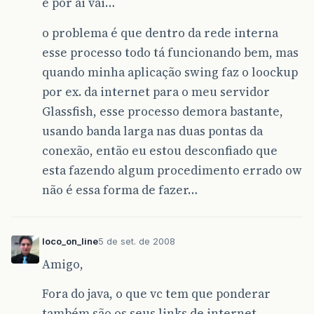
e por ai vai…
o problema é que dentro da rede interna
esse processo todo tá funcionando bem, mas
quando minha aplicação swing faz o loockup
por ex. da internet para o meu servidor
Glassfish, esse processo demora bastante,
usando banda larga nas duas pontas da
conexão, então eu estou desconfiado que
esta fazendo algum procedimento errado ow
não é essa forma de fazer…
loco_on_line
5 de set. de 2008
Amigo,
Fora do java, o que vc tem que ponderar
também são os seus links de internet.