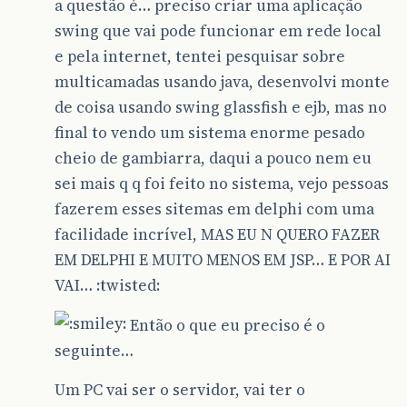
a questão é… preciso criar uma aplicação
swing que vai pode funcionar em rede local
e pela internet, tentei pesquisar sobre
multicamadas usando java, desenvolvi monte
de coisa usando swing glassfish e ejb, mas no
final to vendo um sistema enorme pesado
cheio de gambiarra, daqui a pouco nem eu
sei mais q q foi feito no sistema, vejo pessoas
fazerem esses sitemas em delphi com uma
facilidade incrível, MAS EU N QUERO FAZER
EM DELPHI E MUITO MENOS EM JSP… E POR AI
VAI… :twisted:
Então o que eu preciso é o
seguinte…
Um PC vai ser o servidor, vai ter o