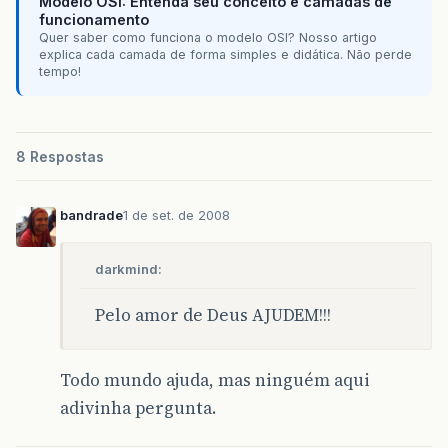
Modelo OSI: Entenda seu conceito e camadas de
funcionamento
Quer saber como funciona o modelo OSI? Nosso artigo
explica cada camada de forma simples e didática. Não perde
tempo!
8 Respostas
bandrade
1 de set. de 2008
darkmind:
Pelo amor de Deus AJUDEM!!!
Todo mundo ajuda, mas ninguém aqui
adivinha pergunta.