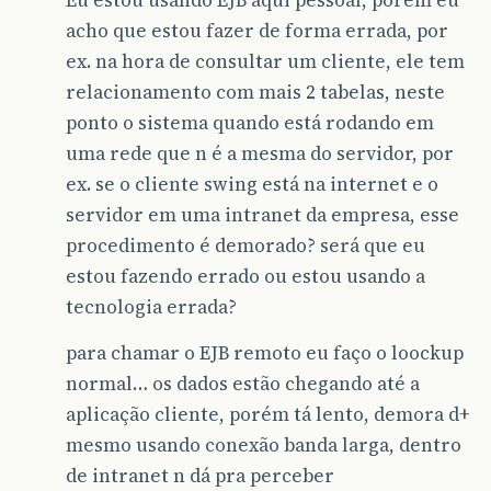
acho que estou fazer de forma errada, por
ex. na hora de consultar um cliente, ele tem
relacionamento com mais 2 tabelas, neste
ponto o sistema quando está rodando em
uma rede que n é a mesma do servidor, por
ex. se o cliente swing está na internet e o
servidor em uma intranet da empresa, esse
procedimento é demorado? será que eu
estou fazendo errado ou estou usando a
tecnologia errada?
para chamar o EJB remoto eu faço o loockup
normal… os dados estão chegando até a
aplicação cliente, porém tá lento, demora d+
mesmo usando conexão banda larga, dentro
de intranet n dá pra perceber