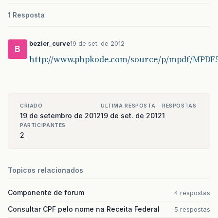
1 Resposta
bezier_curve
19 de set. de 2012
B
http://www.phpkode.com/source/p/mpdf/MPDF
CRIADO
ULTIMA RESPOSTA
RESPOSTAS
19 de setembro de 2012
19 de set. de 2012
1
PARTICIPANTES
2
Topicos relacionados
Componente de forum
4 respostas
Consultar CPF pelo nome na Receita Federal
5 respostas