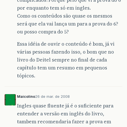
complicados?Porque pelo que vi a prova do 6
por enquanto tem só em ingles.
Como os conteúdos são quase os mesmos
será que ela vai lança um para a prova do 6?
ou posso compra do 5?
Essa idéia de ouvir o conteúdo é bom, já vi
várias pessoas fazendo isso, o bom que no
livro do Deitel sempre no final de cada
capítulo tem um resumo em pequenos
tópicos.
Maicolino
26 de mar. de 2008
Ingles quase fluente já é o suficiente para
entender a versão em inglês do livro,
tambem recomendaria fazer a prova em