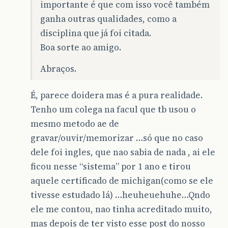
importante é que com isso você também
ganha outras qualidades, como a
disciplina que já foi citada.
Boa sorte ao amigo.
Abraços.
É, parece doidera mas é a pura realidade.
Tenho um colega na facul que tb usou o
mesmo metodo ae de
gravar/ouvir/memorizar …só que no caso
dele foi ingles, que nao sabia de nada , ai ele
ficou nesse “sistema” por 1 ano e tirou
aquele certificado de michigan(como se ele
tivesse estudado lá) …heuheuehuhe…Qndo
ele me contou, nao tinha acreditado muito,
mas depois de ter visto esse post do nosso