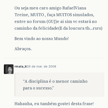
Ou seja meu caro amigo RafaelViana
Treine, MUITO , faça MUITOS simulados,
entre no forum (GUJ)e ai sim vc estará no
caminho da felicidade(E da loucura tb…rsrs)
Bem vindo ao nosso Mundo!
Abraços.
rmala_ti
26 de mar. de 2008
“A disciplina é o menor caminho
para o sucesso.”
Hahauha, eu também gostei desta frase!