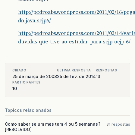
http://pedroabs.wordpress.com/2011/02/16/peg
do-java-scjp6/
http://pedroabs.wordpress.com/2011/03/14/vari
duvidas-que-tive-ao-estudar-para-scjp-ocjp-6/
CRIADO
ULTIMA RESPOSTA
RESPOSTAS
25 de março de 2008
25 de fev. de 2014
13
PARTICIPANTES
10
Topicos relacionados
Como saber se um mes tem 4 ou 5 semanas?
31 respostas
[RESOLVIDO]