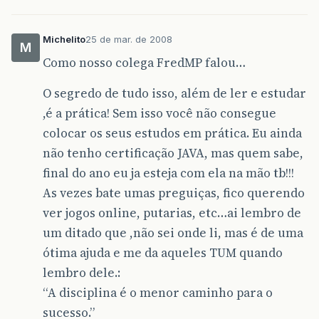
Michelito
25 de mar. de 2008
M
Como nosso colega FredMP falou…
O segredo de tudo isso, além de ler e estudar
,é a prática! Sem isso você não consegue
colocar os seus estudos em prática. Eu ainda
não tenho certificação JAVA, mas quem sabe,
final do ano eu ja esteja com ela na mão tb!!!
As vezes bate umas preguiças, fico querendo
ver jogos online, putarias, etc…ai lembro de
um ditado que ,não sei onde li, mas é de uma
ótima ajuda e me da aqueles TUM quando
lembro dele.:
“A disciplina é o menor caminho para o
sucesso.”