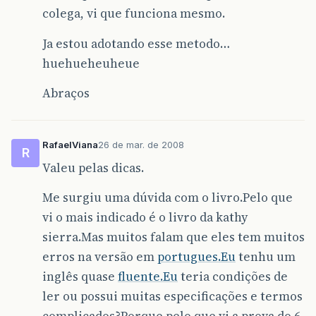
colega, vi que funciona mesmo.
Ja estou adotando esse metodo…
huehueheuheue
Abraços
RafaelViana
26 de mar. de 2008
R
Valeu pelas dicas.
Me surgiu uma dúvida com o livro.Pelo que
vi o mais indicado é o livro da kathy
sierra.Mas muitos falam que eles tem muitos
erros na versão em
portugues.Eu
tenhu um
inglês quase
fluente.Eu
teria condições de
ler ou possui muitas especificações e termos