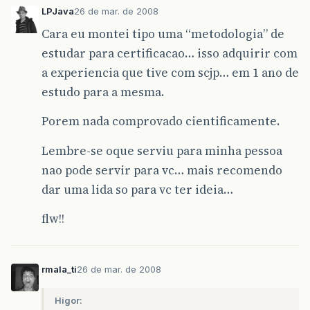
LPJava
26 de mar. de 2008
Cara eu montei tipo uma “metodologia” de
estudar para certificacao… isso adquirir com
a experiencia que tive com scjp… em 1 ano de
estudo para a mesma.
Porem nada comprovado cientificamente.
Lembre-se oque serviu para minha pessoa
nao pode servir para vc… mais recomendo
dar uma lida so para vc ter ideia…
flw!!
rmala_ti
26 de mar. de 2008
Higor: