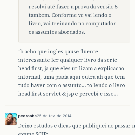
resolvi até fazer a prova da versão 5
tambem. Conforme vc vai lendo o
livro, vai treinando no computador
os assuntos abordados.
tb acho que ingles qause fluente
interessante ler qualquer livro da serie
head first, ja que eles utilizam a explicacao
informal, uma piada aqui outra ali que tem
tudo haver com o assunto… to lendo o livro
head first servlet & jsp e percebi e isso…
pedroabs
25 de fev. de 2014
Deixo estudos e dicas que publiquei ao passar 
exame SCJP: