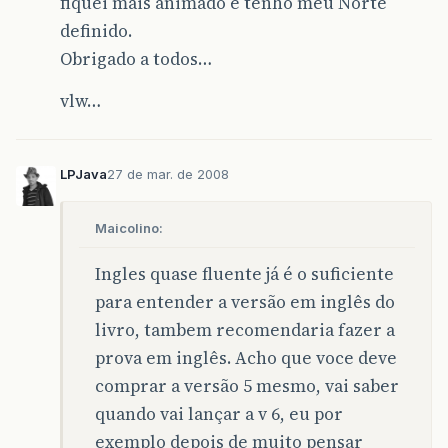
fiquei mais animado e tenho meu Norte
definido.
Obrigado a todos…
vlw…
LPJava
27 de mar. de 2008
Maicolino:
Ingles quase fluente já é o suficiente
para entender a versão em inglês do
livro, tambem recomendaria fazer a
prova em inglês. Acho que voce deve
comprar a versão 5 mesmo, vai saber
quando vai lançar a v 6, eu por
exemplo depois de muito pensar