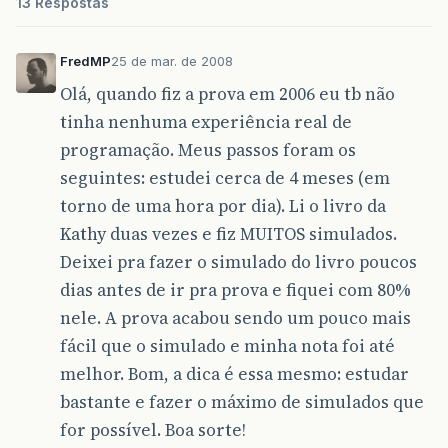
13 Respostas
FredMP
25 de mar. de 2008
Olá, quando fiz a prova em 2006 eu tb não
tinha nenhuma experiência real de
programação. Meus passos foram os
seguintes: estudei cerca de 4 meses (em
torno de uma hora por dia). Li o livro da
Kathy duas vezes e fiz MUITOS simulados.
Deixei pra fazer o simulado do livro poucos
dias antes de ir pra prova e fiquei com 80%
nele. A prova acabou sendo um pouco mais
fácil que o simulado e minha nota foi até
melhor. Bom, a dica é essa mesmo: estudar
bastante e fazer o máximo de simulados que
for possível. Boa sorte!