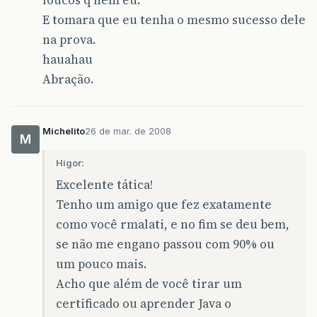
E tomara que eu tenha o mesmo sucesso dele
na prova.
hauahau
Abração.
Michelito
26 de mar. de 2008
M
Higor:
Excelente tática!
Tenho um amigo que fez exatamente
como você rmalati, e no fim se deu bem,
se não me engano passou com 90% ou
um pouco mais.
Acho que além de você tirar um
certificado ou aprender Java o