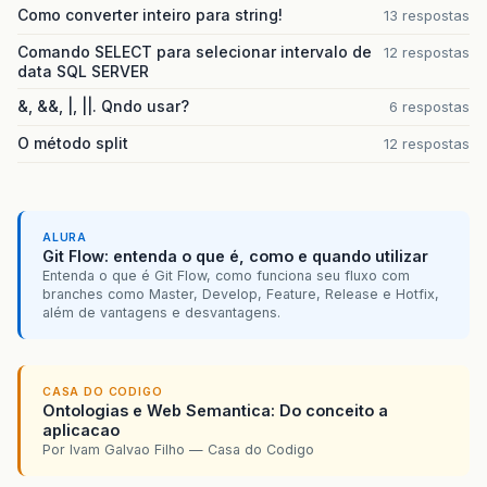
Como converter inteiro para string!
13 respostas
Comando SELECT para selecionar intervalo de
12 respostas
data SQL SERVER
&, &&, |, ||. Qndo usar?
6 respostas
O método split
12 respostas
ALURA
Git Flow: entenda o que é, como e quando utilizar
Entenda o que é Git Flow, como funciona seu fluxo com
branches como Master, Develop, Feature, Release e Hotfix,
além de vantagens e desvantagens.
CASA DO CODIGO
Ontologias e Web Semantica: Do conceito a
aplicacao
Por Ivam Galvao Filho — Casa do Codigo