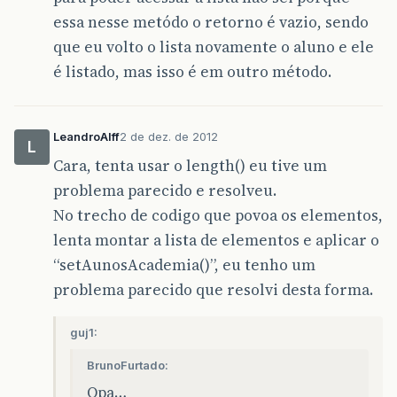
essa nesse metódo o retorno é vazio, sendo
que eu volto o lista novamente o aluno e ele
é listado, mas isso é em outro método.
LeandroAlff
2 de dez. de 2012
L
Cara, tenta usar o length() eu tive um
problema parecido e resolveu.
No trecho de codigo que povoa os elementos,
lenta montar a lista de elementos e aplicar o
“setAunosAcademia()”, eu tenho um
problema parecido que resolvi desta forma.
guj1:
BrunoFurtado:
Opa…