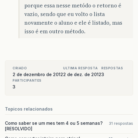
porque essa nesse metódo o retorno é
vazio, sendo que eu volto o lista
novamente o aluno e ele é listado, mas
isso é em outro método.
CRIADO
ULTIMA RESPOSTA
RESPOSTAS
2 de dezembro de 2012
2 de dez. de 2012
3
PARTICIPANTES
3
Topicos relacionados
Como saber se um mes tem 4 ou 5 semanas?
31 respostas
[RESOLVIDO]