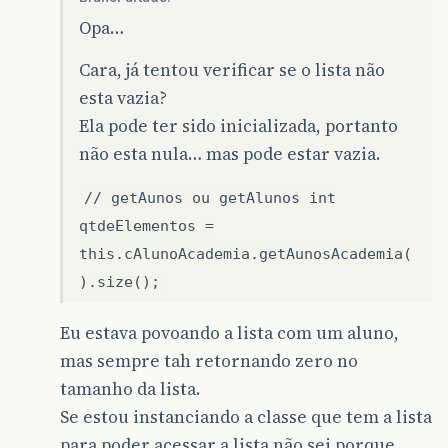
Opa…
Cara, já tentou verificar se o lista não
esta vazia?
Ela pode ter sido inicializada, portanto
não esta nula… mas pode estar vazia.
// getAunos ou getAlunos int
qtdeElementos =
this.cAlunoAcademia.getAunosAcademia(
).size();
Eu estava povoando a lista com um aluno,
mas sempre tah retornando zero no
tamanho da lista.
Se estou instanciando a classe que tem a lista
para poder acessar a lista não sei porque