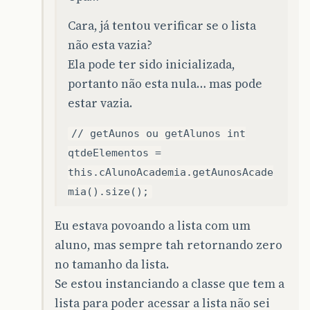
Cara, já tentou verificar se o lista
não esta vazia?
Ela pode ter sido inicializada,
portanto não esta nula… mas pode
estar vazia.
// getAunos ou getAlunos int
qtdeElementos =
this.cAlunoAcademia.getAunosAcade
mia().size();
Eu estava povoando a lista com um
aluno, mas sempre tah retornando zero
no tamanho da lista.
Se estou instanciando a classe que tem a
lista para poder acessar a lista não sei