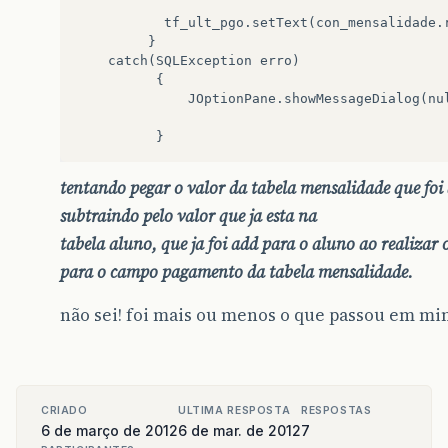
           tf_ult_pgo.setText(con_mensalidade.r
         }

    catch(SQLException erro)

          {

              JOptionPane.showMessageDialog(nul
tentando pegar o valor da tabela mensalidade que foi
subtraindo pelo valor que ja esta na
tabela aluno, que ja foi add para o aluno ao realizar 
para o campo pagamento da tabela mensalidade.
não sei! foi mais ou menos o que passou em min
CRIADO
ULTIMA RESPOSTA
RESPOSTAS
6 de março de 2012
6 de mar. de 2012
7