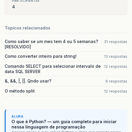
PARTICIPANTES
4
Topicos relacionados
Como saber se um mes tem 4 ou 5 semanas?
31 respostas
[RESOLVIDO]
Como converter inteiro para string!
13 respostas
Comando SELECT para selecionar intervalo de
12 respostas
data SQL SERVER
&, &&, |, ||. Qndo usar?
6 respostas
O método split
12 respostas
ALURA
O que é Python? — um guia completo para iniciar
nessa linguagem de programação