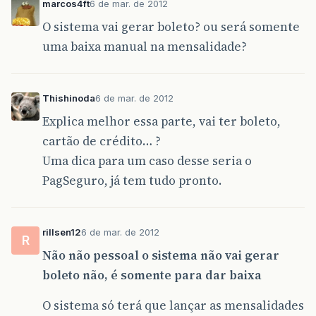
marcos4ft
6 de mar. de 2012
O sistema vai gerar boleto? ou será somente
uma baixa manual na mensalidade?
Thishinoda
6 de mar. de 2012
Explica melhor essa parte, vai ter boleto,
cartão de crédito… ?
Uma dica para um caso desse seria o
PagSeguro, já tem tudo pronto.
rillsen12
6 de mar. de 2012
R
Não não pessoal o sistema não vai gerar
boleto não, é somente para dar baixa
O sistema só terá que lançar as mensalidades