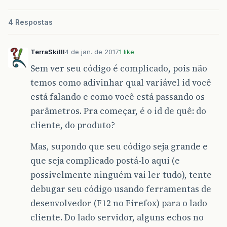
4 Respostas
TerraSkilll
4 de jan. de 2017
1 like
Sem ver seu código é complicado, pois não
temos como adivinhar qual variável id você
está falando e como você está passando os
parâmetros. Pra começar, é o id de quê: do
cliente, do produto?
Mas, supondo que seu código seja grande e
que seja complicado postá-lo aqui (e
possivelmente ninguém vai ler tudo), tente
debugar seu código usando ferramentas de
desenvolvedor (F12 no Firefox) para o lado
cliente. Do lado servidor, alguns echos no