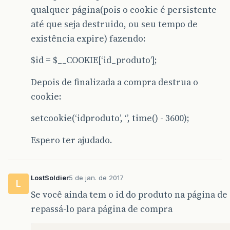
qualquer página(pois o cookie é persistente
até que seja destruido, ou seu tempo de
existência expire) fazendo:
$id = $__COOKIE[‘id_produto’];
Depois de finalizada a compra destrua o
cookie:
setcookie(‘idproduto’, ‘’, time() - 3600);
Espero ter ajudado.
LostSoldier
5 de jan. de 2017
L
Se você ainda tem o id do produto na página de 
repassá-lo para página de compra