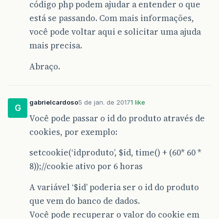
código php podem ajudar a entender o que
está se passando. Com mais informações,
você pode voltar aqui e solicitar uma ajuda
mais precisa.
Abraço.
gabrielcardoso
5 de jan. de 2017
1 like
G
Você pode passar o id do produto através de
cookies, por exemplo:
setcookie(‘idproduto’, $id, time() + (60* 60 *
8));//cookie ativo por 6 horas
A variável ‘$id’ poderia ser o id do produto
que vem do banco de dados.
Você pode recuperar o valor do cookie em