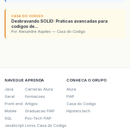
CASA DO CODIGO
Desbravando SOLID: Praticas avancadas para
codigos de...
Por Alexandre Aquiles — Casa do Codigo
NAVEGUE
APRENDA
CONHECA O GRUPO
Java
Carreiras Alura
Alura
Geral
Formacoes
FIAP
Front-end
Artigos
Casa do Codigo
Mobile
Graduacao FIAP
Hipsters.tech
SQL
Pos-Tech FIAP
JavaScript
Livros Casa do Codigo