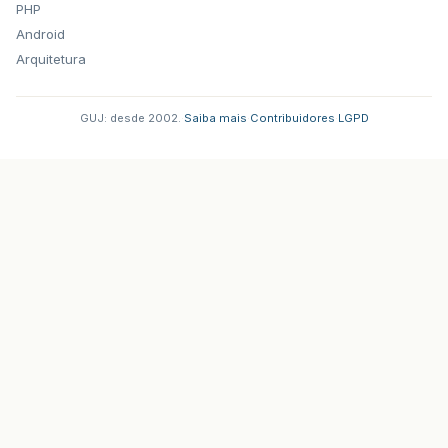
PHP
Android
Arquitetura
GUJ: desde 2002.
·
Saiba mais
·
Contribuidores
·
LGPD