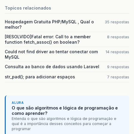
Topicos relacionados
Hospedagem Gratuita PHP/MySQL , Qual o
35 respostas
melhor?
[RESOLVIDO]Fatal error: Call to a member
8 respostas
function fetch_assoc() on boolean?
Could not find driver ao tentar conectar com
14 respostas
MySQL
Consulta ao banco de dados usando Laravel
9 respostas
str_pad(); para adicionar espaços
7 respostas
ALURA
O que são algoritmos e lógica de programação e
como aprender?
Entenda o que são algoritmos e lógica de programação e
qual é a importância desses conceitos para começar a
programar