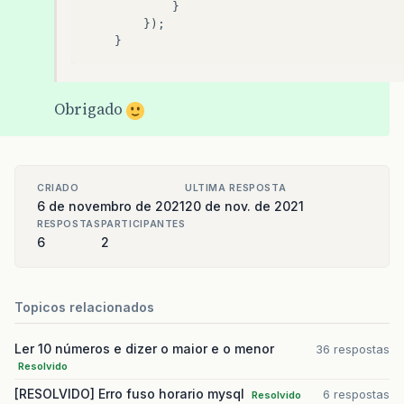
}
});
}
Obrigado
CRIADO
ULTIMA RESPOSTA
6 de novembro de 2021
20 de nov. de 2021
RESPOSTAS
PARTICIPANTES
6
2
Topicos relacionados
Ler 10 números e dizer o maior e o menor
36 respostas
Resolvido
[RESOLVIDO] Erro fuso horario mysql
6 respostas
Resolvido