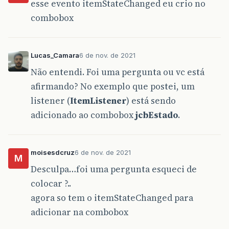
esse evento itemStateChanged eu crio no
combobox
Lucas_Camara
6 de nov. de 2021
Não entendi. Foi uma pergunta ou vc está
afirmando? No exemplo que postei, um
listener (
ItemListener
) está sendo
adicionado ao combobox
jcbEstado
.
moisesdcruz
6 de nov. de 2021
M
Desculpa…foi uma pergunta esqueci de
colocar ?..
agora so tem o itemStateChanged para
adicionar na combobox