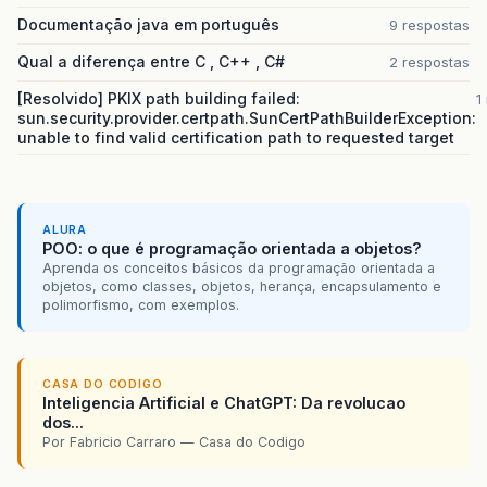
Documentação java em português
9 respostas
Qual a diferença entre C , C++ , C#
2 respostas
[Resolvido] PKIX path building failed:
1
sun.security.provider.certpath.SunCertPathBuilderException:
unable to find valid certification path to requested target
ALURA
POO: o que é programação orientada a objetos?
Aprenda os conceitos básicos da programação orientada a
objetos, como classes, objetos, herança, encapsulamento e
polimorfismo, com exemplos.
CASA DO CODIGO
Inteligencia Artificial e ChatGPT: Da revolucao
dos...
Por Fabricio Carraro — Casa do Codigo