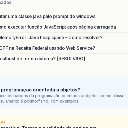
nados
utar uma classe java pelo prompt do windows
o executar função JavaScript após página carregada
MemoryError: Java heap space - Como resolver?
CPF na Receita Federal usando Web Service?
calhost de forma externa? [RESOLVIDO]
 programação orientada a objetos?
ceitos básicos da programação orientada a objetos, como classes,
sulamento e polimorfismo, com exemplos.
IGO