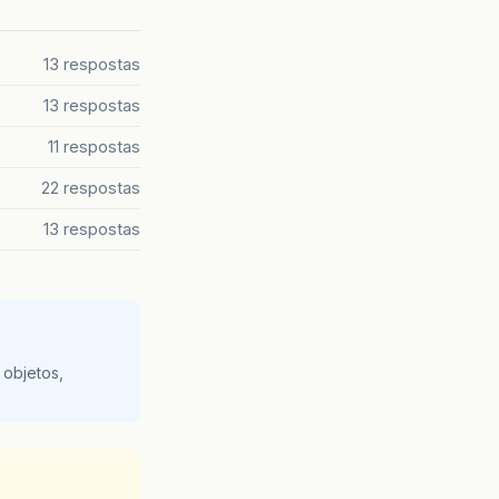
13 respostas
13 respostas
11 respostas
22 respostas
13 respostas
 objetos,