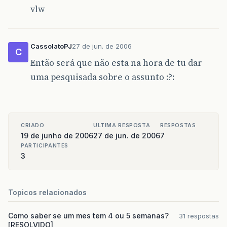
vlw
CassolatoPJ
27 de jun. de 2006
C
Então será que não esta na hora de tu dar
uma pesquisada sobre o assunto :?:
CRIADO
ULTIMA RESPOSTA
RESPOSTAS
19 de junho de 2006
27 de jun. de 2006
7
PARTICIPANTES
3
Topicos relacionados
Como saber se um mes tem 4 ou 5 semanas?
31 respostas
[RESOLVIDO]