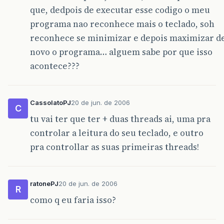
que, dedpois de executar esse codigo o meu
programa nao reconhece mais o teclado, soh
reconhece se minimizar e depois maximizar d
novo o programa… alguem sabe por que isso
acontece???
CassolatoPJ
20 de jun. de 2006
C
tu vai ter que ter + duas threads ai, uma pra
controlar a leitura do seu teclado, e outro
pra controllar as suas primeiras threads!
ratonePJ
20 de jun. de 2006
R
como q eu faria isso?