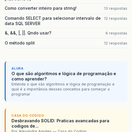
Como converter inteiro para string!
13 respostas
Comando SELECT para selecionar intervalo de
12 respostas
data SQL SERVER
&, &&, |, ||. Qndo usar?
6 respostas
O método split
12 respostas
ALURA
O que são algoritmos e lógica de programação e
como aprender?
Entenda o que são algoritmos e lógica de programação e
qual é a importância desses conceitos para começar a
programar
CASA DO CODIGO
Desbravando SOLID: Praticas avancadas para
codigos de...
Por Alexandre Aquiles — Casa do Codigo