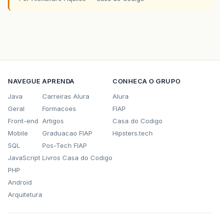
NAVEGUE
APRENDA
CONHECA O GRUPO
Java
Carreiras Alura
Alura
Geral
Formacoes
FIAP
Front-end
Artigos
Casa do Codigo
Mobile
Graduacao FIAP
Hipsters.tech
SQL
Pos-Tech FIAP
JavaScript
Livros Casa do Codigo
PHP
Android
Arquitetura