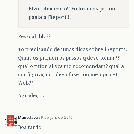
Blza…deu certo!! Eu tinha os .jar na
pasta o iReport!!!
Pessoal, blz??
To precisando de umas dicas sobre iReports.
Quais os primeiros passos q devo tomar??
qual o tutorial vcs me recomendam? qual a
configuraçao q devo fazer no meu projeto
Web??
Agradeço…
ManoJava
26 de jan. de 2010
Boa tarde