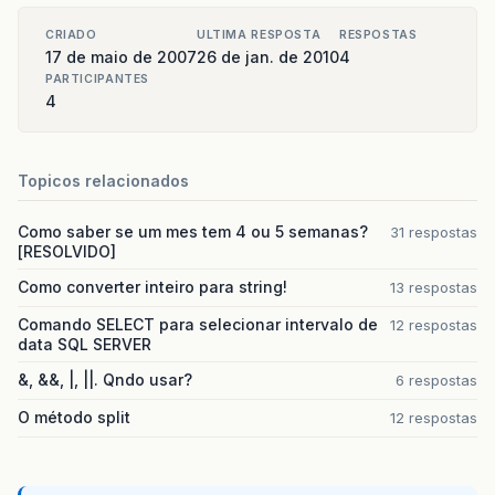
CRIADO
ULTIMA RESPOSTA
RESPOSTAS
17 de maio de 2007
26 de jan. de 2010
4
PARTICIPANTES
4
Topicos relacionados
Como saber se um mes tem 4 ou 5 semanas?
31 respostas
[RESOLVIDO]
Como converter inteiro para string!
13 respostas
Comando SELECT para selecionar intervalo de
12 respostas
data SQL SERVER
&, &&, |, ||. Qndo usar?
6 respostas
O método split
12 respostas