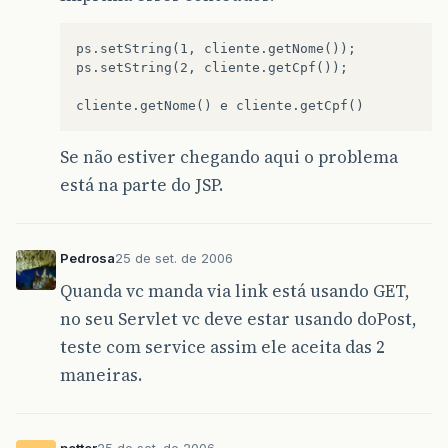
ps.setString(1, cliente.getNome());

ps.setString(2, cliente.getCpf());

Se não estiver chegando aqui o problema
está na parte do JSP.
Pedrosa
25 de set. de 2006
Quanda vc manda via link está usando GET,
no seu Servlet vc deve estar usando doPost,
teste com service assim ele aceita das 2
maneiras.