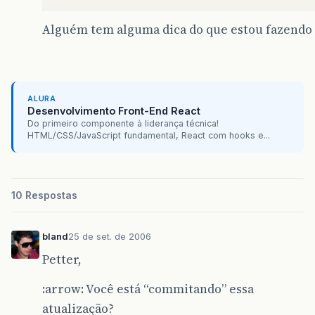
Alguém tem alguma dica do que estou fazendo
ALURA
Desenvolvimento Front-End React
Do primeiro componente à liderança técnica!
HTML/CSS/JavaScript fundamental, React com hooks e...
10 Respostas
bland
25 de set. de 2006
Petter,
:arrow: Você está “commitando” essa
atualização?