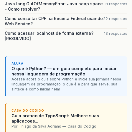
Java.lang.OutOfMemoryError: Java heap space
11 respostas
- Como resolver?
Como consultar CPF na Receita Federal usando
22 respostas
Web Service?
Como acessar localhost de forma externa?
13 respostas
[RESOLVIDO]
ALURA
O que é Python? — um guia completo para iniciar
nessa linguagem de programação
Acesse agora o guia sobre Python e inicie sua jornada nessa
linguagem de programação: o que é e para que serve, sua
sintaxe e como iniciar nela!
CASA DO CODIGO
Guia pratico de TypeScript: Melhore suas
aplicacoes...
Por Thiago da Silva Adriano — Casa do Codigo