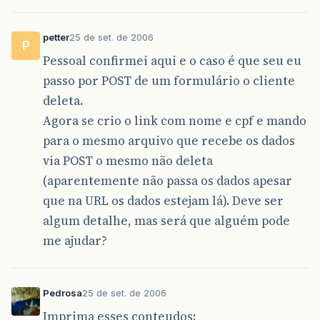
</
html
>
petter
25 de set. de 2006
P
Pessoal confirmei aqui e o caso é que seu eu
passo por POST de um formulário o cliente
deleta.
Agora se crio o link com nome e cpf e mando
para o mesmo arquivo que recebe os dados
via POST o mesmo não deleta
(aparentemente não passa os dados apesar
que na URL os dados estejam lá). Deve ser
algum detalhe, mas será que alguém pode
me ajudar?
Pedrosa
25 de set. de 2006
Imprima esses conteudos: