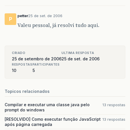
petter
25 de set. de 2006
P
Valeu pessoal, já resolvi tudo aqui.
CRIADO
ULTIMA RESPOSTA
25 de setembro de 2006
25 de set. de 2006
RESPOSTAS
PARTICIPANTES
10
5
Topicos relacionados
Compilar e executar uma classe java pelo
13 respostas
prompt do windows
[RESOLVIDO] Como executar função JavaScript
13 respostas
após página carregada