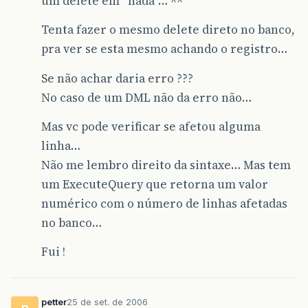
um delete em “nada”… ^^
Tenta fazer o mesmo delete direto no banco,
pra ver se esta mesmo achando o registro…
Se não achar daria erro ???
No caso de um DML não da erro não…
Mas vc pode verificar se afetou alguma
linha…
Não me lembro direito da sintaxe… Mas tem
um ExecuteQuery que retorna um valor
numérico com o número de linhas afetadas
no banco…
Fui !
petter
25 de set. de 2006