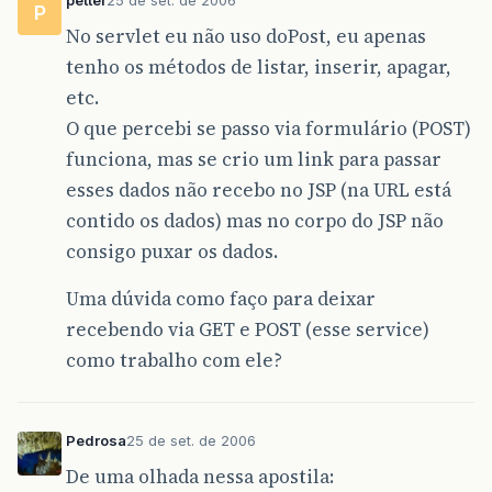
petter
25 de set. de 2006
P
No servlet eu não uso doPost, eu apenas
tenho os métodos de listar, inserir, apagar,
etc.
O que percebi se passo via formulário (POST)
funciona, mas se crio um link para passar
esses dados não recebo no JSP (na URL está
contido os dados) mas no corpo do JSP não
consigo puxar os dados.
Uma dúvida como faço para deixar
recebendo via GET e POST (esse service)
como trabalho com ele?
Pedrosa
25 de set. de 2006
De uma olhada nessa apostila: