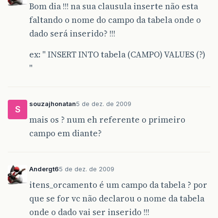
Bom dia !!! na sua clausula inserte não esta
faltando o nome do campo da tabela onde o
dado será inserido? !!!
ex: " INSERT INTO tabela (CAMPO) VALUES (?)
"
souzajhonatan
5 de dez. de 2009
S
mais os ? num eh referente o primeiro
campo em diante?
Andergt6
5 de dez. de 2009
itens_orcamento é um campo da tabela ? por
que se for vc não declarou o nome da tabela
onde o dado vai ser inserido !!!