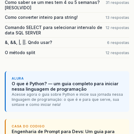
Como saber se um mes tem 4 ou 5 semanas?
31 respostas
[RESOLVIDO]
Como converter inteiro para string!
13 respostas
Comando SELECT para selecionar intervalo de
12 respostas
data SQL SERVER
&, &&, |, ||. Qndo usar?
6 respostas
O método split
12 respostas
ALURA
O que é Python? — um guia completo para iniciar
nessa linguagem de programação
Acesse agora o guia sobre Python e inicie sua jornada nessa
linguagem de programação: o que é e para que serve, sua
sintaxe e como iniciar nela!
CASA DO CODIGO
Engenharia de Prompt para Devs: Um guia para