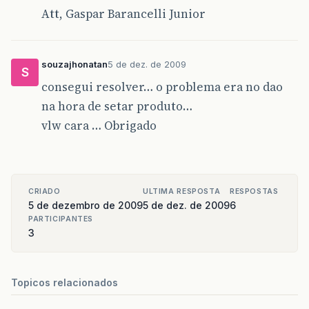
Att, Gaspar Barancelli Junior
souzajhonatan
5 de dez. de 2009
S
consegui resolver… o problema era no dao
na hora de setar produto…
vlw cara … Obrigado
CRIADO
ULTIMA RESPOSTA
RESPOSTAS
5 de dezembro de 2009
5 de dez. de 2009
6
PARTICIPANTES
3
Topicos relacionados