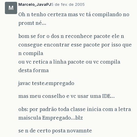
Marcelo_JavaPJ
5 de fev. de 2005
M
Oh n tenho certeza mas vc tá compilando no
promt né…
bom se for o dos n reconhece pacote ele n
consegue encontrar esse pacote por isso que
n compila
ou vc retica a linha pacote ou vc compila
desta forma
javac teste.empregado
mas meu conselho e vc usar uma IDE…
obs: por padrão toda classe inicia com a letra
maiscula Empregado…blz
se n de certo posta novamnte