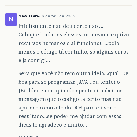
NewUserPJ
6 de fev. de 2005
N
Infelismente não deu certo não …
Coloquei todas as classes no mesmo arquivo
recursos humanos e ai funcionou …pelo
menos o código tá certinho, só alguns erros
e ja corrigi…
Sera que você não tem outra ideia…qual IDE
boa para se programar JAVA…eu tentei o
JBuilder 7 mas quando aperto run da uma
mensagem que o codigo ta certo mas nao
aparece o console do DOS para eu ver o
resultado…se poder me ajudar com essas
dicas te agradeço e muito…