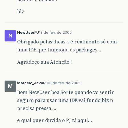
blz
NewUserPJ
13 de fev. de 2005
N
Obrigado pelas dicas …é realmente só com
uma IDE que funciona os packages …
Agradeço sua Atenção!!
Marcelo_JavaPJ
13 de fev. de 2005
M
Bom NewUser boa Sorte quando vc sentir
seguro para usar uma IDE vai fundo blz n
precisa pressa …
e qual quer duvida o PJ tá aqui…