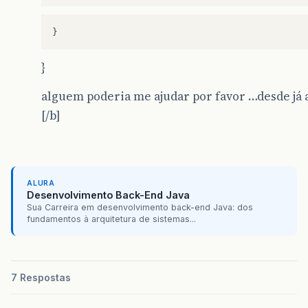
}
}
alguem poderia me ajudar por favor …desde já a
[/b]
ALURA
Desenvolvimento Back-End Java
Sua Carreira em desenvolvimento back-end Java: dos
fundamentos à arquitetura de sistemas...
7 Respostas