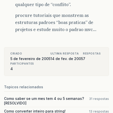
qualquer tipo de “conflito”.
procure tutoriais que monstrem as
estruturas padroes “boas praticas” de
projetos e estude muito o padrao mvc…
CRIADO
ULTIMA RESPOSTA
RESPOSTAS
5 de fevereiro de 2005
14 de fev. de 2005
7
PARTICIPANTES
4
Topicos relacionados
Como saber se um mes tem 4 ou 5 semanas?
31 respostas
[RESOLVIDO]
Como converter inteiro para string!
13 respostas