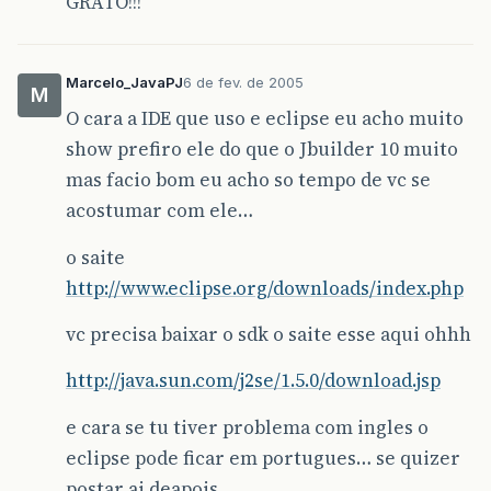
GRATO!!!
Marcelo_JavaPJ
6 de fev. de 2005
M
O cara a IDE que uso e eclipse eu acho muito
show prefiro ele do que o Jbuilder 10 muito
mas facio bom eu acho so tempo de vc se
acostumar com ele…
o saite
http://www.eclipse.org/downloads/index.php
vc precisa baixar o sdk o saite esse aqui ohhh
http://java.sun.com/j2se/1.5.0/download.jsp
e cara se tu tiver problema com ingles o
eclipse pode ficar em portugues… se quizer
postar ai deapois