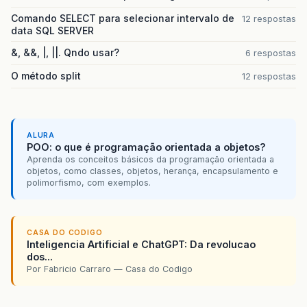
Comando SELECT para selecionar intervalo de
12 respostas
data SQL SERVER
&, &&, |, ||. Qndo usar?
6 respostas
O método split
12 respostas
ALURA
POO: o que é programação orientada a objetos?
Aprenda os conceitos básicos da programação orientada a
objetos, como classes, objetos, herança, encapsulamento e
polimorfismo, com exemplos.
CASA DO CODIGO
Inteligencia Artificial e ChatGPT: Da revolucao
dos...
Por Fabricio Carraro — Casa do Codigo