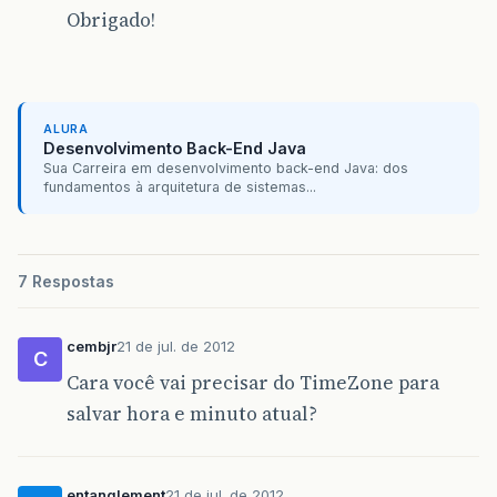
Obrigado!
ALURA
Desenvolvimento Back-End Java
Sua Carreira em desenvolvimento back-end Java: dos
fundamentos à arquitetura de sistemas...
7 Respostas
cembjr
21 de jul. de 2012
C
Cara você vai precisar do TimeZone para
salvar hora e minuto atual?
entanglement
21 de jul. de 2012