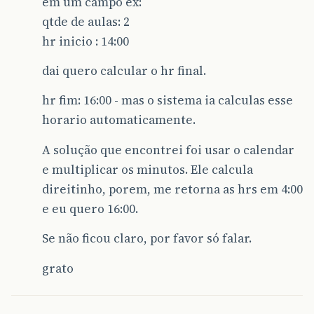
em um campo ex:
qtde de aulas: 2
hr inicio : 14:00
dai quero calcular o hr final.
hr fim: 16:00 - mas o sistema ia calculas esse
horario automaticamente.
A solução que encontrei foi usar o calendar
e multiplicar os minutos. Ele calcula
direitinho, porem, me retorna as hrs em 4:00
e eu quero 16:00.
Se não ficou claro, por favor só falar.
grato