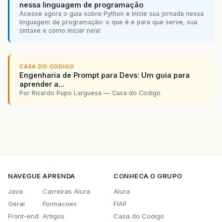
nessa linguagem de programação
Acesse agora o guia sobre Python e inicie sua jornada nessa
linguagem de programação: o que é e para que serve, sua
sintaxe e como iniciar nela!
CASA DO CODIGO
Engenharia de Prompt para Devs: Um guia para
aprender a...
Por Ricardo Pupo Larguesa — Casa do Codigo
NAVEGUE
APRENDA
CONHECA O GRUPO
Java
Carreiras Alura
Alura
Geral
Formacoes
FIAP
Front-end
Artigos
Casa do Codigo