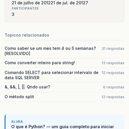
21 de julho de 2012
21 de jul. de 2012
7
PARTICIPANTES
3
Topicos relacionados
Como saber se um mes tem 4 ou 5 semanas?
31 respostas
[RESOLVIDO]
Como converter inteiro para string!
13 respostas
Comando SELECT para selecionar intervalo de
12 respostas
data SQL SERVER
&, &&, |, ||. Qndo usar?
6 respostas
O método split
12 respostas
ALURA
O que é Python? — um guia completo para iniciar