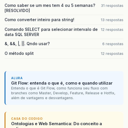
Como saber se um mes tem 4 ou 5 semanas?
31 respostas
[RESOLVIDO]
Como converter inteiro para string!
13 respostas
Comando SELECT para selecionar intervalo de
12 respostas
data SQL SERVER
&, &&, |, ||. Qndo usar?
6 respostas
O método split
12 respostas
ALURA
Git Flow: entenda o que é, como e quando utilizar
Entenda o que é Git Flow, como funciona seu fluxo com
branches como Master, Develop, Feature, Release e Hotfix,
além de vantagens e desvantagens.
CASA DO CODIGO
Ontologias e Web Semantica: Do conceito a