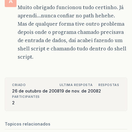
A
Muito obrigado funcionou tudo certinho. Já
aprendi…nunca confiar no path hehehe.
Mas de qualquer forma tive outro problema
depois onde o programa chamado precisava
de entrada de dados, daí acabei fazendo um
shell script e chamando tudo dentro do shell
script.
CRIADO
ULTIMA RESPOSTA
RESPOSTAS
26 de outubro de 2008
19 de nov. de 2008
2
PARTICIPANTES
2
Topicos relacionados