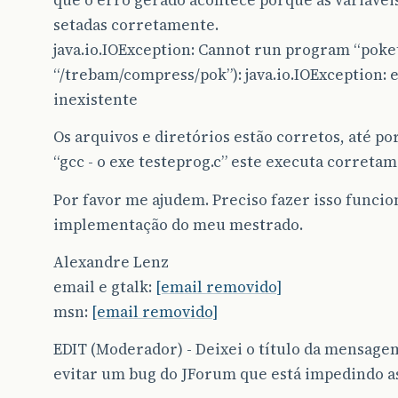
setadas corretamente.
java.io.IOException: Cannot run program “poket
“/trebam/compress/pok”): java.io.IOException: 
inexistente
Os arquivos e diretórios estão corretos, até 
“gcc - o exe testeprog.c” este executa correta
Por favor me ajudem. Preciso fazer isso funcio
implementação do meu mestrado.
Alexandre Lenz
email e gtalk:
[email removido]
msn:
[email removido]
EDIT (Moderador) - Deixei o título da mensage
evitar um bug do JForum que está impedindo as